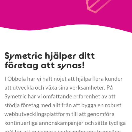
Symetric hjälper ditt
företag att synas!
I Obbola har vi haft nöjet att hjälpa flera kunder
att utveckla och växa sina verksamheter. På
Symetric har vi omfattande erfarenhet av att
stödja företag med allt från att bygga en robust
webbutvecklingsplattform till att genomföra
kontinuerliga annonskampanjer och sätta tydliga
mål för att maximera verksamhetens framgång.