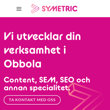
Skip
to
content
Vi utvecklar din
verksamhet i
Obbola
Content, SEM, SEO och
annan specialitet.
TA KONTAKT MED OSS