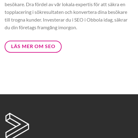
besökare. Dra fördel av vår lokala expertis för att säkra en
topplacering i sökresultaten och konvertera dina besökare
till trogna kunder. Investerar du i SEO i Obbola idag, säkrar
du din företags framgång imorgon.
LÄS MER OM SEO