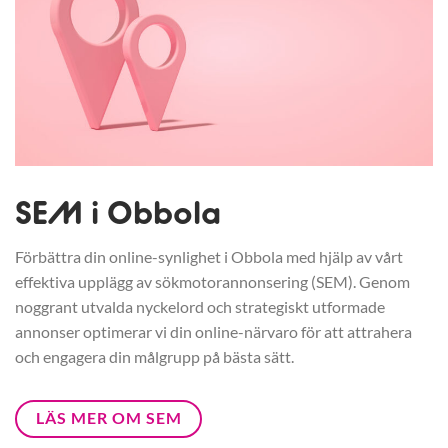
SEM i Obbola
Förbättra din online-synlighet i Obbola med hjälp av vårt
effektiva upplägg av sökmotorannonsering (SEM). Genom
noggrant utvalda nyckelord och strategiskt utformade
annonser optimerar vi din online-närvaro för att attrahera
och engagera din målgrupp på bästa sätt.
LÄS MER OM SEM