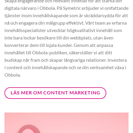
Skapa engagerande och relevant innehåll för att stärka din
digitala närvaro i Obbola. På Symetric erbjuder vi omfattande
tjänster inom innehållskapande som är skräddarsydda för att
nå och engagera din målgrupp effektivt. Vårt team av erfarna
innehållsspecialister utvecklar högkvalitativt innehåll som
inte bara lockar besökare till din webbplats, utan även
konverterar dem till lojala kunder. Genom att anpassa
innehållet till Obbola-publiken, säkerställer vi att ditt
budskap når fram och skapar långvariga relationer. Investera
i content och innehållskapande och se din verksamhet växa i
Obbola.
LÄS MER OM CONTENT MARKETING