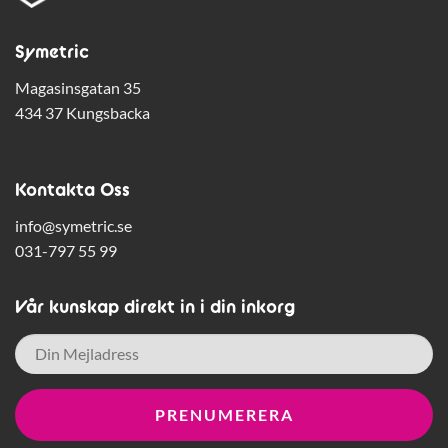
Symetric
Magasinsgatan 35
434 37 Kungsbacka
Kontakta Oss
info@symetric.se
031-797 55 99
Vår kunskap direkt in i din inkorg
E-
post
*