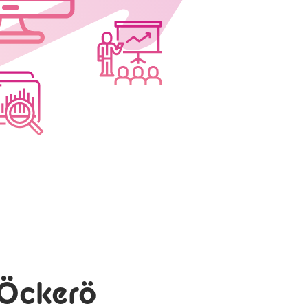
 Öckerö