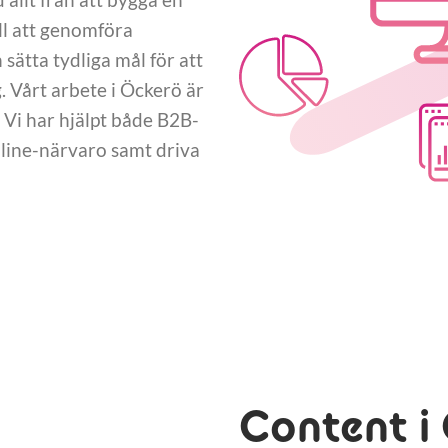
ll att genomföra
ätta tydliga mål för att
Vårt arbete i Öckerö är
 Vi har hjälpt både B2B-
nline-närvaro samt driva
Content i