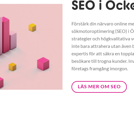
SEO i Öck
Förstärk din närvaro online me
sökmotoroptimering (SEO) i 
strategier och högkvalitativa v
inte bara attrahera utan även b
expertis för att säkra en toppl
besökare till trogna kunder. In
företags framgång imorgon.
LÄS MER OM SEO