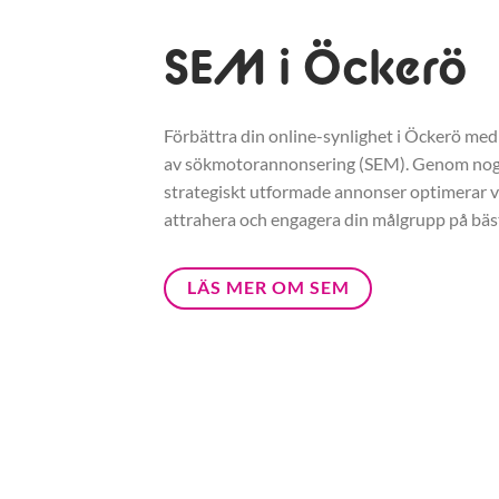
SEM i Öckerö
Förbättra din online-synlighet i Öckerö med 
av sökmotorannonsering (SEM). Genom nogg
strategiskt utformade annonser optimerar vi
attrahera och engagera din målgrupp på bäst
LÄS MER OM SEM