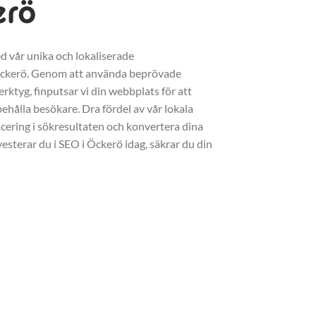
erö
d vår unika och lokaliserade
Öckerö. Genom att använda beprövade
erktyg, finputsar vi din webbplats för att
ehålla besökare. Dra fördel av vår lokala
acering i sökresultaten och konvertera dina
vesterar du i SEO i Öckerö idag, säkrar du din