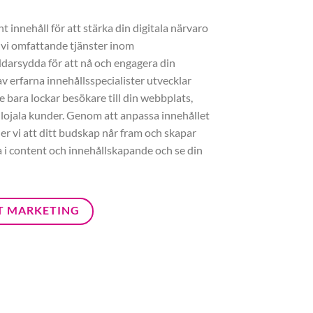
 innehåll för att stärka din digitala närvaro
 vi omfattande tjänster inom
darsydda för att nå och engagera din
v erfarna innehållsspecialister utvecklar
e bara lockar besökare till din webbplats,
 lojala kunder. Genom att anpassa innehållet
ler vi att ditt budskap når fram och skapar
ra i content och innehållskapande och se din
T MARKETING