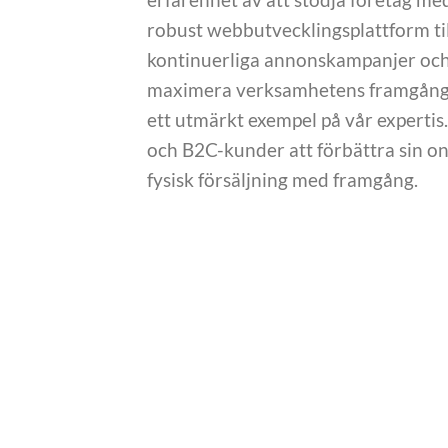
robust webbutvecklingsplattform ti
kontinuerliga annonskampanjer och s
maximera verksamhetens framgång. 
ett utmärkt exempel på vår expertis.
och B2C-kunder att förbättra sin o
fysisk försäljning med framgång.