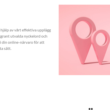
hjälp av vårt effektiva upplägg
rant utvalda nyckelord och
 din online-närvaro för att
a sätt.