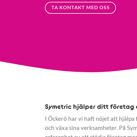
TA KONTAKT MED OSS
Symetric hjälper ditt företag 
I Öckerö har vi haft nöjet att hjälpa
och växa sina verksamheter. På Sym
erfarenhet av att stödja företag med