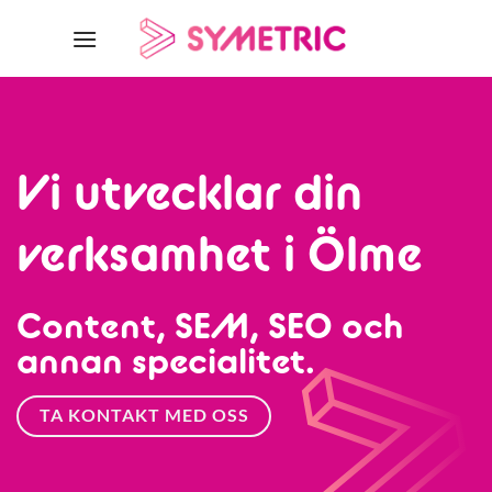
Skip
to
content
Vi utvecklar din
verksamhet i Ölme
Content, SEM, SEO och
annan specialitet.
TA KONTAKT MED OSS