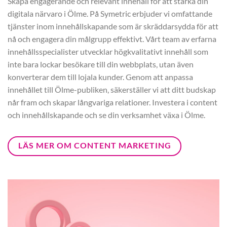
Skapa engagerande och relevant innehåll för att stärka din
digitala närvaro i Ölme. På Symetric erbjuder vi omfattande
tjänster inom innehållskapande som är skräddarsydda för att
nå och engagera din målgrupp effektivt. Vårt team av erfarna
innehållsspecialister utvecklar högkvalitativt innehåll som
inte bara lockar besökare till din webbplats, utan även
konverterar dem till lojala kunder. Genom att anpassa
innehållet till Ölme-publiken, säkerställer vi att ditt budskap
når fram och skapar långvariga relationer. Investera i content
och innehållskapande och se din verksamhet växa i Ölme.
LÄS MER OM CONTENT MARKETING