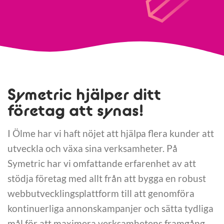
Symetric hjälper ditt
företag att synas!
I Ölme har vi haft nöjet att hjälpa flera kunder att
utveckla och växa sina verksamheter. På
Symetric har vi omfattande erfarenhet av att
stödja företag med allt från att bygga en robust
webbutvecklingsplattform till att genomföra
kontinuerliga annonskampanjer och sätta tydliga
mål för att maximera verksamhetens framgång.