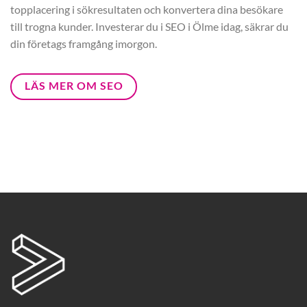
topplacering i sökresultaten och konvertera dina besökare
till trogna kunder. Investerar du i SEO i Ölme idag, säkrar du
din företags framgång imorgon.
LÄS MER OM SEO