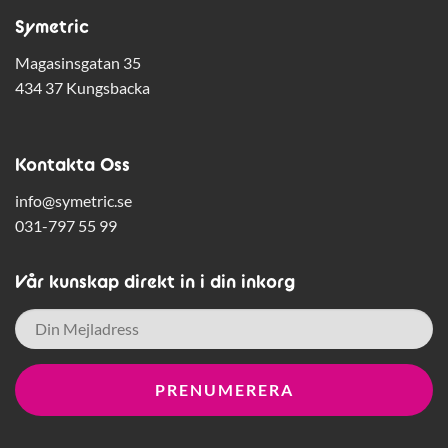
Symetric
Magasinsgatan 35
434 37 Kungsbacka
Kontakta Oss
info@symetric.se
031-797 55 99
Vår kunskap direkt in i din inkorg
E-
post
*