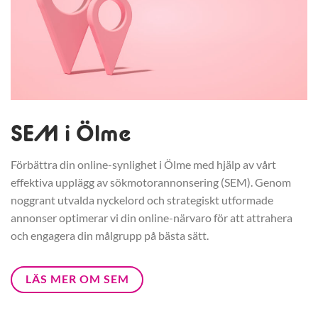
SEM i Ölme
Förbättra din online-synlighet i Ölme med hjälp av vårt
effektiva upplägg av sökmotorannonsering (SEM). Genom
noggrant utvalda nyckelord och strategiskt utformade
annonser optimerar vi din online-närvaro för att attrahera
och engagera din målgrupp på bästa sätt.
LÄS MER OM SEM