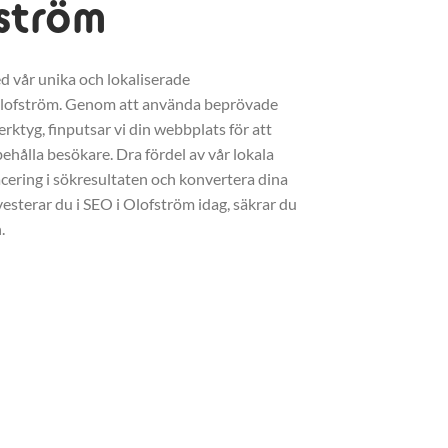
fström
d vår unika och lokaliserade
Olofström. Genom att använda beprövade
erktyg, finputsar vi din webbplats för att
ehålla besökare. Dra fördel av vår lokala
acering i sökresultaten och konvertera dina
vesterar du i SEO i Olofström idag, säkrar du
.