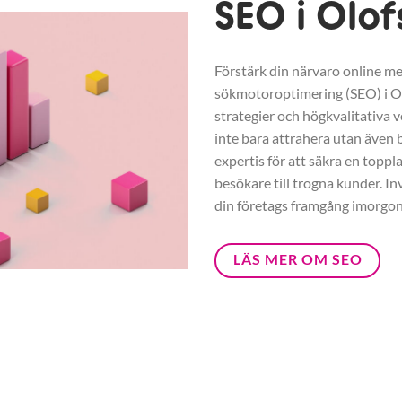
SEO i Olo
Förstärk din närvaro online me
sökmotoroptimering (SEO) i 
strategier och högkvalitativa v
inte bara attrahera utan även b
expertis för att säkra en toppl
besökare till trogna kunder. In
din företags framgång imorgon
LÄS MER OM SEO