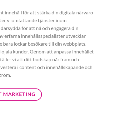
 innehåll för att stärka din digitala närvaro
der vi omfattande tjänster inom
darsydda för att nå och engagera din
v erfarna innehållsspecialister utvecklar
e bara lockar besökare till din webbplats,
 lojala kunder. Genom att anpassa innehållet
täller vi att ditt budskap når fram och
Investera i content och innehållskapande och
ström.
T MARKETING