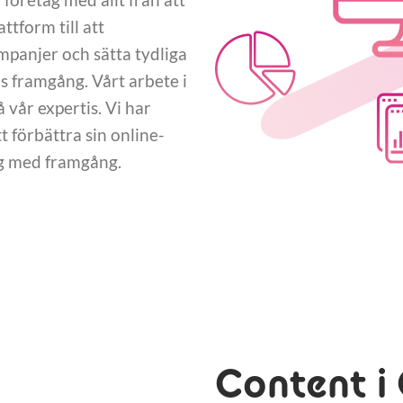
tform till att
panjer och sätta tydliga
 framgång. Vårt arbete i
 vår expertis. Vi har
 förbättra sin online-
ng med framgång.
Content i