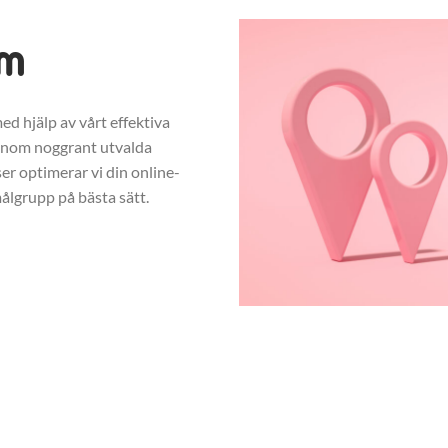
öm
ed hjälp av vårt effektiva
enom noggrant utvalda
r optimerar vi din online-
ålgrupp på bästa sätt.