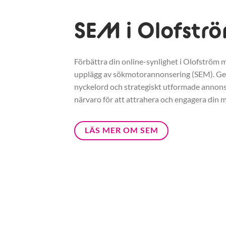
SEM i Olofstr
Förbättra din online-synlighet i Olofström m
upplägg av sökmotorannonsering (SEM). G
nyckelord och strategiskt utformade annonse
närvaro för att attrahera och engagera din m
LÄS MER OM SEM