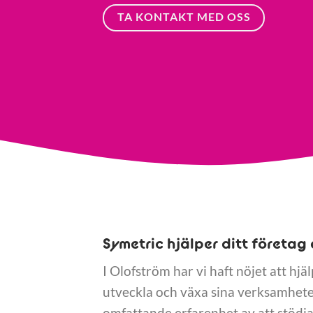
TA KONTAKT MED OSS
Symetric hjälper ditt företag 
I Olofström har vi haft nöjet att hjä
utveckla och växa sina verksamheter
omfattande erfarenhet av att stödja 