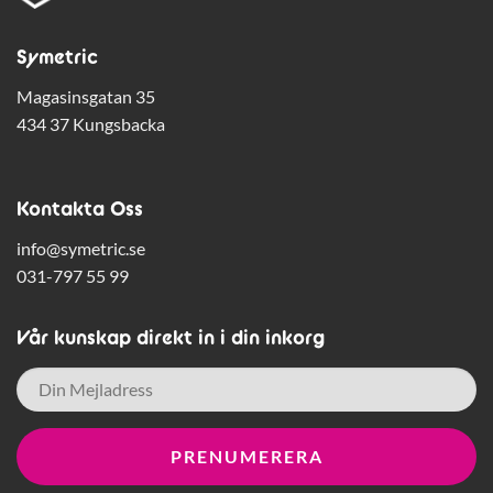
Symetric
Magasinsgatan 35
434 37 Kungsbacka
Kontakta Oss
info@symetric.se
031-797 55 99
Vår kunskap direkt in i din inkorg
E-
post
*