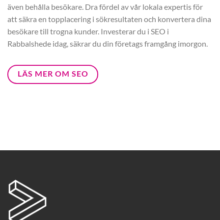
även behålla besökare. Dra fördel av vår lokala expertis för
att säkra en topplacering i sökresultaten och konvertera dina
besökare till trogna kunder. Investerar du i SEO i
Rabbalshede idag, säkrar du din företags framgång imorgon.
LÄS MER OM SEO