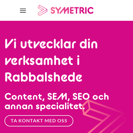
Skip
to
content
Vi utvecklar din
verksamhet i
Rabbalshede
Content, SEM, SEO och
annan specialitet.
TA KONTAKT MED OSS