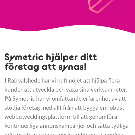
Symetric hjälper ditt
företag att synas!
I Rabbalshede har vi haft nöjet att hjälpa flera
kunder att utveckla och växa sina verksamheter.
På Symetric har vi omfattande erfarenhet av att
stödja företag med allt från att bygga en robust
webbutvecklingsplattform till att genomföra
kontinuerliga annonskampanjer och sätta tydliga
mål för att maximera verksamhetens framgång.