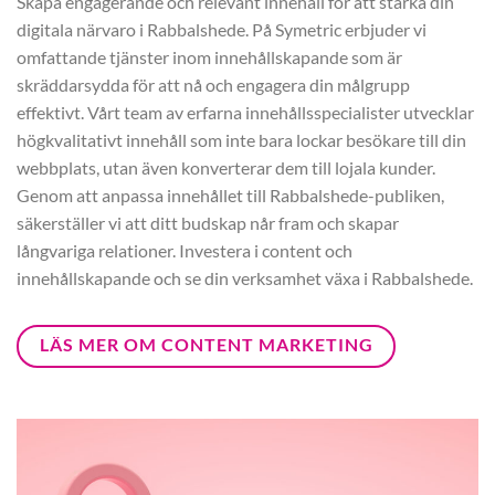
Skapa engagerande och relevant innehåll för att stärka din
digitala närvaro i Rabbalshede. På Symetric erbjuder vi
omfattande tjänster inom innehållskapande som är
skräddarsydda för att nå och engagera din målgrupp
effektivt. Vårt team av erfarna innehållsspecialister utvecklar
högkvalitativt innehåll som inte bara lockar besökare till din
webbplats, utan även konverterar dem till lojala kunder.
Genom att anpassa innehållet till Rabbalshede-publiken,
säkerställer vi att ditt budskap når fram och skapar
långvariga relationer. Investera i content och
innehållskapande och se din verksamhet växa i Rabbalshede.
LÄS MER OM CONTENT MARKETING