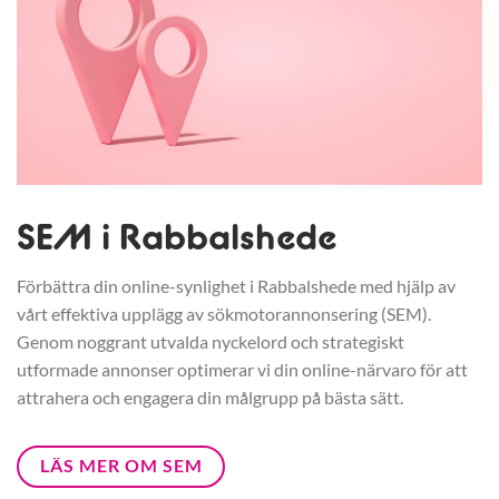
SEM i Rabbalshede
Förbättra din online-synlighet i Rabbalshede med hjälp av
vårt effektiva upplägg av sökmotorannonsering (SEM).
Genom noggrant utvalda nyckelord och strategiskt
utformade annonser optimerar vi din online-närvaro för att
attrahera och engagera din målgrupp på bästa sätt.
LÄS MER OM SEM