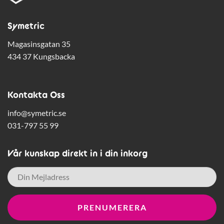
Symetric
Magasinsgatan 35
434 37 Kungsbacka
Kontakta Oss
info@symetric.se
031-797 55 99
Vår kunskap direkt in i din inkorg
E-
post
*