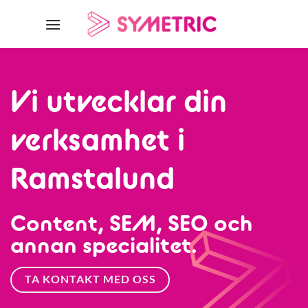
Skip
to
content
Vi utvecklar din
verksamhet i
Ramstalund
Content, SEM, SEO och
annan specialitet.
TA KONTAKT MED OSS