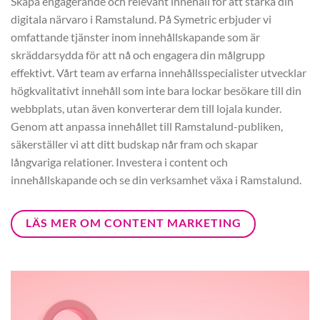
Skapa engagerande och relevant innehåll för att stärka din
digitala närvaro i Ramstalund. På Symetric erbjuder vi
omfattande tjänster inom innehållskapande som är
skräddarsydda för att nå och engagera din målgrupp
effektivt. Vårt team av erfarna innehållsspecialister utvecklar
högkvalitativt innehåll som inte bara lockar besökare till din
webbplats, utan även konverterar dem till lojala kunder.
Genom att anpassa innehållet till Ramstalund-publiken,
säkerställer vi att ditt budskap når fram och skapar
långvariga relationer. Investera i content och
innehållskapande och se din verksamhet växa i Ramstalund.
LÄS MER OM CONTENT MARKETING