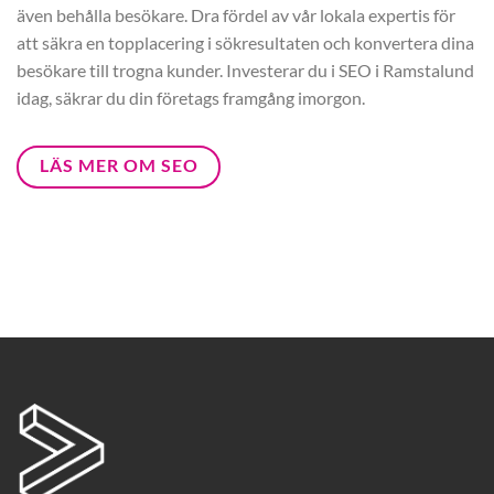
även behålla besökare. Dra fördel av vår lokala expertis för
att säkra en topplacering i sökresultaten och konvertera dina
besökare till trogna kunder. Investerar du i SEO i Ramstalund
idag, säkrar du din företags framgång imorgon.
LÄS MER OM SEO