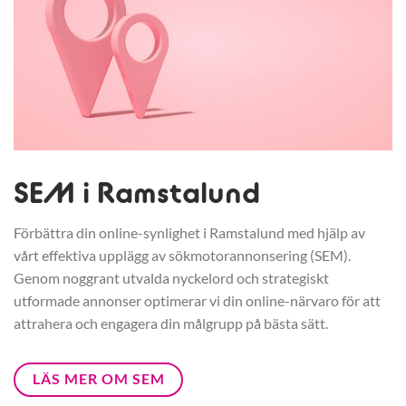
SEM i Ramstalund
Förbättra din online-synlighet i Ramstalund med hjälp av
vårt effektiva upplägg av sökmotorannonsering (SEM).
Genom noggrant utvalda nyckelord och strategiskt
utformade annonser optimerar vi din online-närvaro för att
attrahera och engagera din målgrupp på bästa sätt.
LÄS MER OM SEM