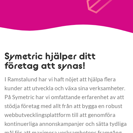
Symetric hjälper ditt
företag att synas!
I Ramstalund har vi haft nöjet att hjälpa flera
kunder att utveckla och växa sina verksamheter.
På Symetric har vi omfattande erfarenhet av att
stödja företag med allt från att bygga en robust
webbutvecklingsplattform till att genomföra
kontinuerliga annonskampanjer och sätta tydliga
mål för att maximera verksamhetens framgång.