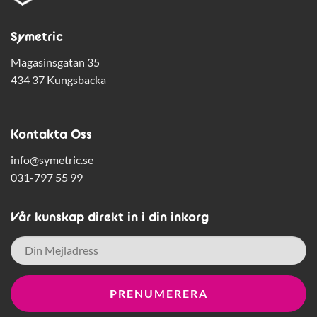
Symetric
Magasinsgatan 35
434 37 Kungsbacka
Kontakta Oss
info@symetric.se
031-797 55 99
Vår kunskap direkt in i din inkorg
E-
post
*