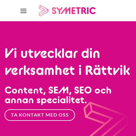
Skip
to
content
Vi utvecklar din
verksamhet i Rättvik
Content, SEM, SEO och
annan specialitet.
TA KONTAKT MED OSS