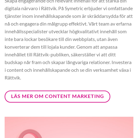
Skapa engagerande och relevant innehåll för att stärka din
digitala närvaro i Rättvik. På Symetric erbjuder vi omfattande
tjänster inom innehållskapande som är skräddarsydda för att
nå och engagera din målgrupp effektivt. Vårt team av erfarna
innehållsspecialister utvecklar högkvalitativt innehåll som
inte bara lockar besökare till din webbplats, utan även
konverterar dem till lojala kunder. Genom att anpassa
innehållet till Rättvik-publiken, säkerställer vi att ditt
budskap når fram och skapar långvariga relationer. Investera
i content och innehållskapande och se din verksamhet växa i
Rättvik.
LÄS MER OM CONTENT MARKETING