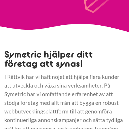
Symetric hjälper ditt
företag att synas!
I Rättvik har vi haft nöjet att hjälpa flera kunder
att utveckla och växa sina verksamheter. På
Symetric har vi omfattande erfarenhet av att
stödja företag med allt från att bygga en robust
webbutvecklingsplattform till att genomföra
kontinuerliga annonskampanjer och sätta tydliga
mål för att maximera verksamhetens framgång.