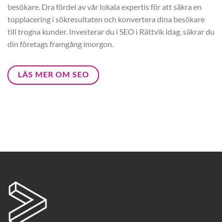
besökare. Dra fördel av vår lokala expertis för att säkra en
topplacering i sökresultaten och konvertera dina besökare
till trogna kunder. Investerar du i SEO i Rättvik idag, säkrar du
din företags framgång imorgon.
LÄS MER OM SEO