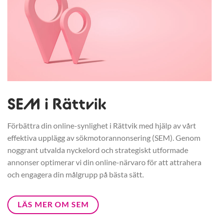
SEM i Rättvik
Förbättra din online-synlighet i Rättvik med hjälp av vårt
effektiva upplägg av sökmotorannonsering (SEM). Genom
noggrant utvalda nyckelord och strategiskt utformade
annonser optimerar vi din online-närvaro för att attrahera
och engagera din målgrupp på bästa sätt.
LÄS MER OM SEM