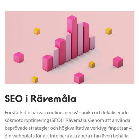
SEO i Rävemåla
Förstärk din närvaro online med vår unika och lokaliserade
sökmotoroptimering (SEO) i Rävemåla. Genom att använda
beprövade strategier och högkvalitativa verktyg, finputsar vi
din webbplats för att inte bara attrahera utan även behålla