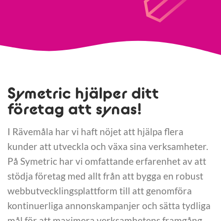
Symetric hjälper ditt
företag att synas!
I Rävemåla har vi haft nöjet att hjälpa flera
kunder att utveckla och växa sina verksamheter.
På Symetric har vi omfattande erfarenhet av att
stödja företag med allt från att bygga en robust
webbutvecklingsplattform till att genomföra
kontinuerliga annonskampanjer och sätta tydliga
mål för att maximera verksamhetens framgång.