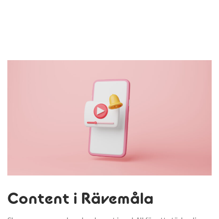
Content i Rävemåla