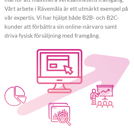
Vårt arbete i Rävemåla är ett utmärkt exempel på
vår expertis. Vi har hjälpt både B2B- och B2C-
kunder att förbättra sin online-närvaro samt
driva fysisk försäljning med framgång.