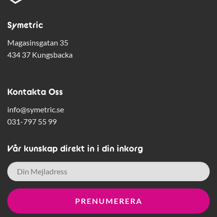
Symetric
Magasinsgatan 35
434 37 Kungsbacka
Kontakta Oss
info@symetric.se
031-797 55 99
Vår kunskap direkt in i din inkorg
E-
post
*