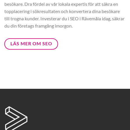
besökare. Dra fördel av vår lokala expertis för att säkra en
topplacering i sökresultaten och konvertera dina besökare
till trogna kunder. Investerar du i SEO i Rävemåla idag, säkrar
du din företags framgång imorgon.
LÄS MER OM SEO