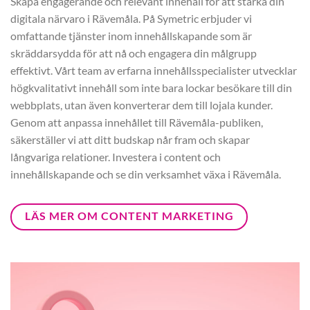
Skapa engagerande och relevant innehåll för att stärka din
digitala närvaro i Rävemåla. På Symetric erbjuder vi
omfattande tjänster inom innehållskapande som är
skräddarsydda för att nå och engagera din målgrupp
effektivt. Vårt team av erfarna innehållsspecialister utvecklar
högkvalitativt innehåll som inte bara lockar besökare till din
webbplats, utan även konverterar dem till lojala kunder.
Genom att anpassa innehållet till Rävemåla-publiken,
säkerställer vi att ditt budskap når fram och skapar
långvariga relationer. Investera i content och
innehållskapande och se din verksamhet växa i Rävemåla.
LÄS MER OM CONTENT MARKETING