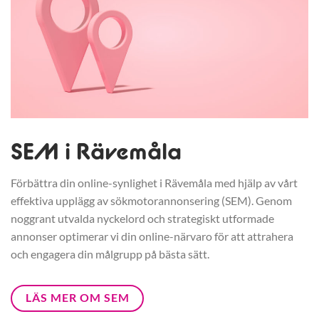
SEM i Rävemåla
Förbättra din online-synlighet i Rävemåla med hjälp av vårt
effektiva upplägg av sökmotorannonsering (SEM). Genom
noggrant utvalda nyckelord och strategiskt utformade
annonser optimerar vi din online-närvaro för att attrahera
och engagera din målgrupp på bästa sätt.
LÄS MER OM SEM