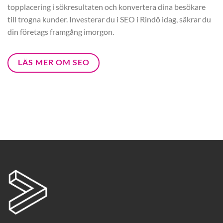
topplacering i sökresultaten och konvertera dina besökare
till trogna kunder. Investerar du i SEO i Rindö idag, säkrar du
din företags framgång imorgon.
LÄS MER OM SEO