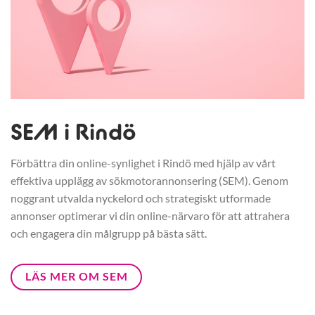
SEM i Rindö
Förbättra din online-synlighet i Rindö med hjälp av vårt
effektiva upplägg av sökmotorannonsering (SEM). Genom
noggrant utvalda nyckelord och strategiskt utformade
annonser optimerar vi din online-närvaro för att attrahera
och engagera din målgrupp på bästa sätt.
LÄS MER OM SEM