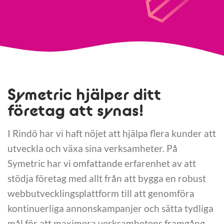
Symetric hjälper ditt
företag att synas!
I Rindö har vi haft nöjet att hjälpa flera kunder att
utveckla och växa sina verksamheter. På
Symetric har vi omfattande erfarenhet av att
stödja företag med allt från att bygga en robust
webbutvecklingsplattform till att genomföra
kontinuerliga annonskampanjer och sätta tydliga
mål för att maximera verksamhetens framgång.