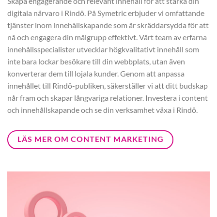
Skapa engagerande och relevant innehåll för att stärka din
digitala närvaro i Rindö. På Symetric erbjuder vi omfattande
tjänster inom innehållskapande som är skräddarsydda för att
nå och engagera din målgrupp effektivt. Vårt team av erfarna
innehållsspecialister utvecklar högkvalitativt innehåll som
inte bara lockar besökare till din webbplats, utan även
konverterar dem till lojala kunder. Genom att anpassa
innehållet till Rindö-publiken, säkerställer vi att ditt budskap
når fram och skapar långvariga relationer. Investera i content
och innehållskapande och se din verksamhet växa i Rindö.
LÄS MER OM CONTENT MARKETING