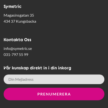
Symetric
Magasinsgatan 35
434 37 Kungsbacka
Kontakta Oss
info@symetric.se
031-797 55 99
Vår kunskap direkt in i din inkorg
E-
post
*