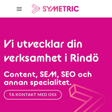
Skip
to
content
Vi utvecklar din
verksamhet i Rindö
Content, SEM, SEO och
annan specialitet.
TA KONTAKT MED OSS