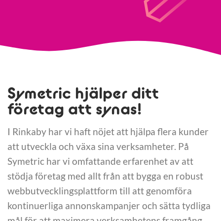
Symetric hjälper ditt
företag att synas!
I Rinkaby har vi haft nöjet att hjälpa flera kunder
att utveckla och växa sina verksamheter. På
Symetric har vi omfattande erfarenhet av att
stödja företag med allt från att bygga en robust
webbutvecklingsplattform till att genomföra
kontinuerliga annonskampanjer och sätta tydliga
mål för att maximera verksamhetens framgång.