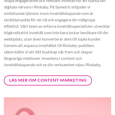
Skapa engagerande och relevant innehåll för att stärka din
digitala närvaro i Rinkaby. På Symetric erbjuder vi
omfattande tjänster inom innehållskapande som är
skräddarsydda för att nå och engagera din målgrupp
effektivt. Vårt team av erfarna innehållsspecialister utvecklar
högkvalitativt innehåll som inte bara lockar besökare till din
webbplats, utan även konverterar dem till lojala kunder.
Genom att anpassa innehållet till Rinkaby-publiken,
säkerställer vi att ditt budskap når fram och skapar
långvariga relationer. Investera i content och
innehållskapande och se din verksamhet växa i Rinkaby.
LÄS MER OM CONTENT MARKETING