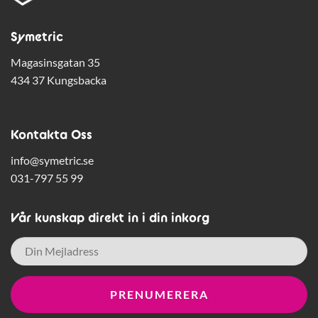
Symetric
Magasinsgatan 35
434 37 Kungsbacka
Kontakta Oss
info@symetric.se
031-797 55 99
Vår kunskap direkt in i din inkorg
E-
post
*