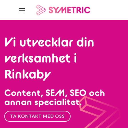
Skip
to
content
Vi utvecklar din
verksamhet i
Rinkaby
Content, SEM, SEO och
annan specialitet.
TA KONTAKT MED OSS