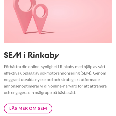
SEM i Rinkaby
Förbättra din online-synlighet i Rinkaby med hjälp av vårt
effektiva upplägg av sökmotorannonsering (SEM). Genom
noggrant utvalda nyckelord och strategiskt utformade
annonser optimerar vi din online-närvaro för att attrahera
och engagera din målgrupp på bästa sätt.
LÄS MER OM SEM