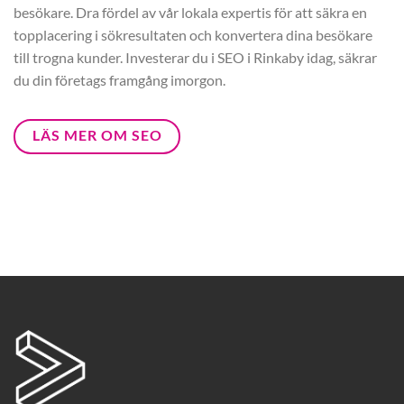
besökare. Dra fördel av vår lokala expertis för att säkra en
topplacering i sökresultaten och konvertera dina besökare
till trogna kunder. Investerar du i SEO i Rinkaby idag, säkrar
du din företags framgång imorgon.
LÄS MER OM SEO