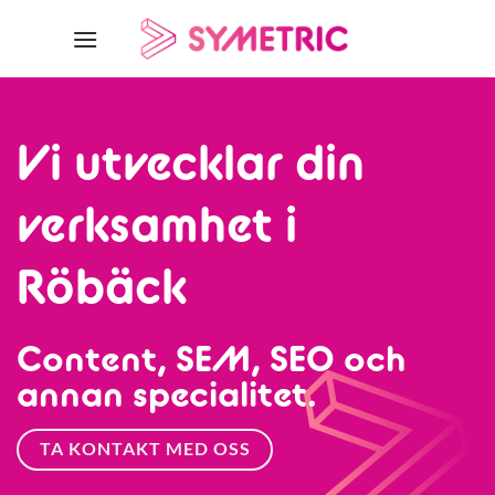
Skip
to
content
Vi utvecklar din
verksamhet i
Röbäck
Content, SEM, SEO och
annan specialitet.
TA KONTAKT MED OSS