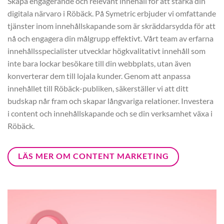
Skapa engagerande och relevant innehåll för att stärka din
digitala närvaro i Röbäck. På Symetric erbjuder vi omfattande
tjänster inom innehållskapande som är skräddarsydda för att
nå och engagera din målgrupp effektivt. Vårt team av erfarna
innehållsspecialister utvecklar högkvalitativt innehåll som
inte bara lockar besökare till din webbplats, utan även
konverterar dem till lojala kunder. Genom att anpassa
innehållet till Röbäck-publiken, säkerställer vi att ditt
budskap når fram och skapar långvariga relationer. Investera
i content och innehållskapande och se din verksamhet växa i
Röbäck.
LÄS MER OM CONTENT MARKETING