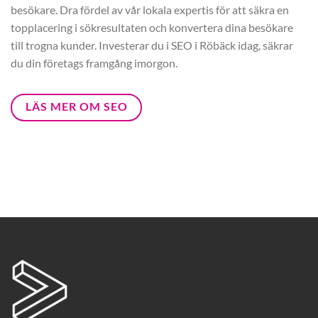
besökare. Dra fördel av vår lokala expertis för att säkra en
topplacering i sökresultaten och konvertera dina besökare
till trogna kunder. Investerar du i SEO i Röbäck idag, säkrar
du din företags framgång imorgon.
LÄS MER OM SEO