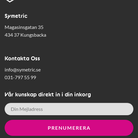
Symetric
Magasinsgatan 35
434 37 Kungsbacka
Kontakta Oss
info@symetric.se
031-797 55 99
Vår kunskap direkt in i din inkorg
E-
post
*