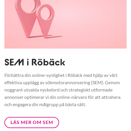
SEM i Röbäck
Förbättra din online-synlighet i Röbäck med hjälp av vårt
effektiva upplägg av sökmotorannonsering (SEM). Genom
noggrant utvalda nyckelord och strategiskt utformade
annonser optimerar vi din online-närvaro för att attrahera
och engagera din målgrupp på bästa sätt.
LÄS MER OM SEM