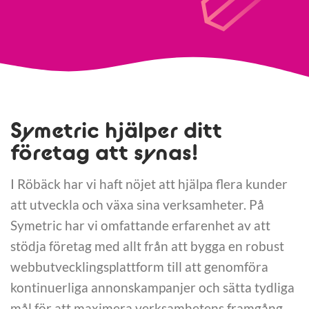
Symetric hjälper ditt
företag att synas!
I Röbäck har vi haft nöjet att hjälpa flera kunder
att utveckla och växa sina verksamheter. På
Symetric har vi omfattande erfarenhet av att
stödja företag med allt från att bygga en robust
webbutvecklingsplattform till att genomföra
kontinuerliga annonskampanjer och sätta tydliga
mål för att maximera verksamhetens framgång.