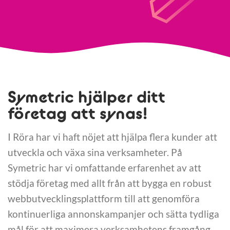
Symetric hjälper ditt
företag att synas!
I Röra har vi haft nöjet att hjälpa flera kunder att
utveckla och växa sina verksamheter. På
Symetric har vi omfattande erfarenhet av att
stödja företag med allt från att bygga en robust
webbutvecklingsplattform till att genomföra
kontinuerliga annonskampanjer och sätta tydliga
mål för att maximera verksamhetens framgång.