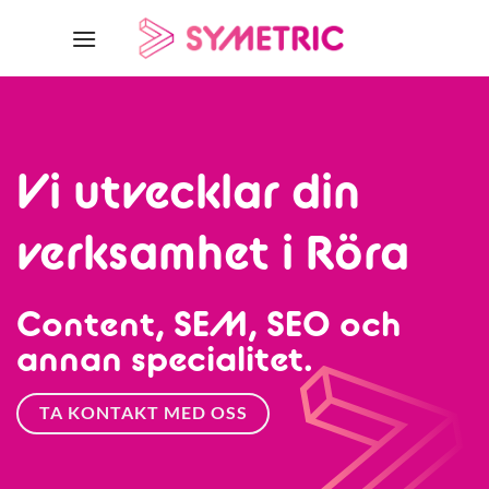
Skip
to
content
Vi utvecklar din
verksamhet i Röra
Content, SEM, SEO och
annan specialitet.
TA KONTAKT MED OSS