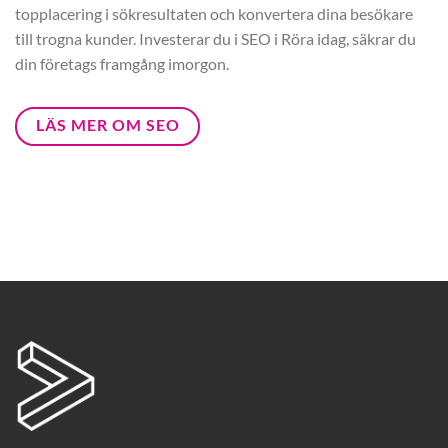
topplacering i sökresultaten och konvertera dina besökare
till trogna kunder. Investerar du i SEO i Röra idag, säkrar du
din företags framgång imorgon.
LÄS MER OM SEO