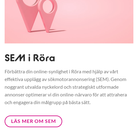
SEM i Röra
Förbättra din online-synlighet i Röra med hjälp av vårt
effektiva upplägg av sökmotorannonsering (SEM). Genom
noggrant utvalda nyckelord och strategiskt utformade
annonser optimerar vi din online-närvaro för att attrahera
och engagera din målgrupp på bästa sätt.
LÄS MER OM SEM