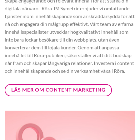
Skapa engagerande och relevant innehåll för att stärka din
digitala närvaro i Röra. På Symetric erbjuder vi omfattande
tjänster inom innehållskapande som är skräddarsydda för att
nå och engagera din målgrupp effektivt. Vårt team av erfarna
innehållsspecialister utvecklar högkvalitativt innehåll som
inte bara lockar besökare till din webbplats, utan även
konverterar dem till lojala kunder. Genom att anpassa
innehållet till Röra-publiken, säkerställer vi att ditt budskap
når fram och skapar långvariga relationer. Investera i content
och innehållskapande och se din verksamhet växa i Röra.
LÄS MER OM CONTENT MARKETING