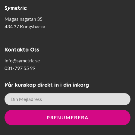
Symetric
Magasinsgatan 35
434 37 Kungsbacka
Kontakta Oss
info@symetric.se
031-797 55 99
Vår kunskap direkt in i din inkorg
E-
post
*