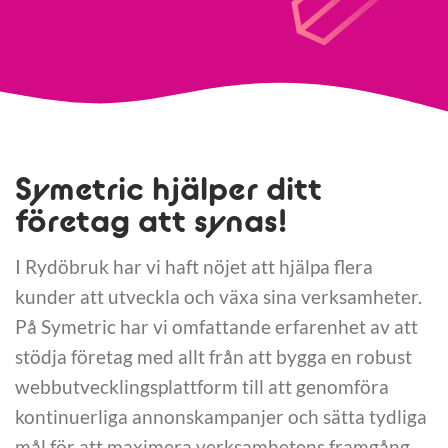
Symetric hjälper ditt
företag att synas!
I Rydöbruk har vi haft nöjet att hjälpa flera
kunder att utveckla och växa sina verksamheter.
På Symetric har vi omfattande erfarenhet av att
stödja företag med allt från att bygga en robust
webbutvecklingsplattform till att genomföra
kontinuerliga annonskampanjer och sätta tydliga
mål för att maximera verksamhetens framgång.