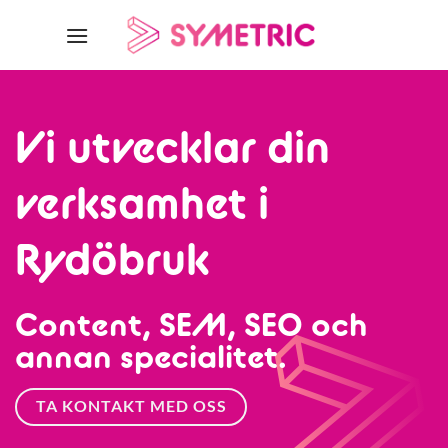
Skip
to
content
Vi utvecklar din
verksamhet i
Rydöbruk
Content, SEM, SEO och
annan specialitet.
TA KONTAKT MED OSS