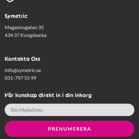
Symetric
Magasinsgatan 35
434 37 Kungsbacka
Kontakta Oss
info@symetric.se
031-797 55 99
Vår kunskap direkt in i din inkorg
E-
post
*