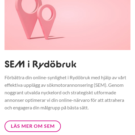
SEM i Rydöbruk
Förbättra din online-synlighet i Rydöbruk med hjälp av vårt
effektiva upplägg av sökmotorannonsering (SEM). Genom
noggrant utvalda nyckelord och strategiskt utformade
annonser optimerar vi din online-närvaro för att attrahera
och engagera din målgrupp på bästa sätt.
LÄS MER OM SEM