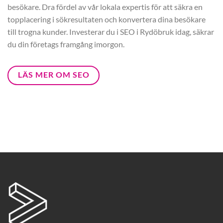
besökare. Dra fördel av vår lokala expertis för att säkra en
topplacering i sökresultaten och konvertera dina besökare
till trogna kunder. Investerar du i SEO i Rydöbruk idag, säkrar
du din företags framgång imorgon.
LÄS MER OM SEO