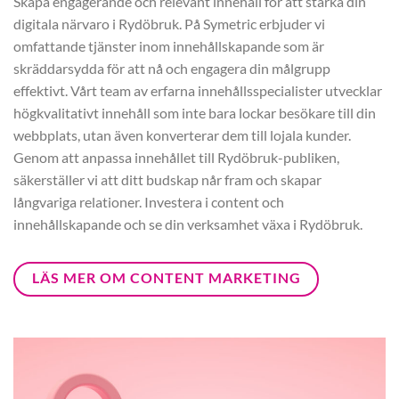
Skapa engagerande och relevant innehåll för att stärka din
digitala närvaro i Rydöbruk. På Symetric erbjuder vi
omfattande tjänster inom innehållskapande som är
skräddarsydda för att nå och engagera din målgrupp
effektivt. Vårt team av erfarna innehållsspecialister utvecklar
högkvalitativt innehåll som inte bara lockar besökare till din
webbplats, utan även konverterar dem till lojala kunder.
Genom att anpassa innehållet till Rydöbruk-publiken,
säkerställer vi att ditt budskap når fram och skapar
långvariga relationer. Investera i content och
innehållskapande och se din verksamhet växa i Rydöbruk.
LÄS MER OM CONTENT MARKETING