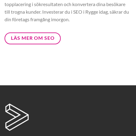
topplacering i sökresultaten och konvertera dina besökare
till trogna kunder. Investerar du i SEO i Rygge idag, säkrar du
din företags framgång imorgon.
LÄS MER OM SEO