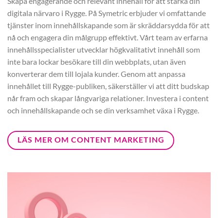
Skapa engagerande och relevant innehåll för att stärka din
digitala närvaro i Rygge. På Symetric erbjuder vi omfattande
tjänster inom innehållskapande som är skräddarsydda för att
nå och engagera din målgrupp effektivt. Vårt team av erfarna
innehållsspecialister utvecklar högkvalitativt innehåll som
inte bara lockar besökare till din webbplats, utan även
konverterar dem till lojala kunder. Genom att anpassa
innehållet till Rygge-publiken, säkerställer vi att ditt budskap
når fram och skapar långvariga relationer. Investera i content
och innehållskapande och se din verksamhet växa i Rygge.
LÄS MER OM CONTENT MARKETING