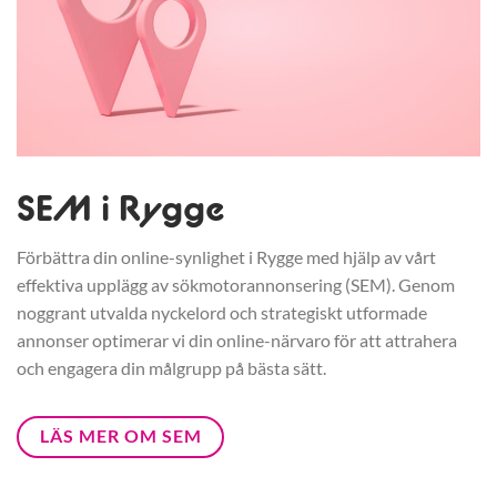
SEM i Rygge
Förbättra din online-synlighet i Rygge med hjälp av vårt
effektiva upplägg av sökmotorannonsering (SEM). Genom
noggrant utvalda nyckelord och strategiskt utformade
annonser optimerar vi din online-närvaro för att attrahera
och engagera din målgrupp på bästa sätt.
LÄS MER OM SEM