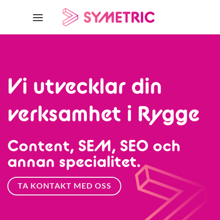
Skip
to
content
Vi utvecklar din
verksamhet i Rygge
Content, SEM, SEO och
annan specialitet.
TA KONTAKT MED OSS