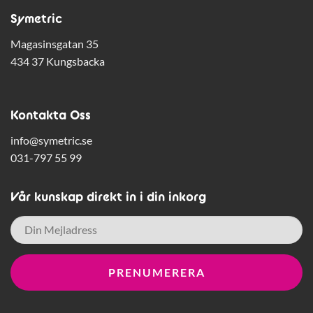
Symetric
Magasinsgatan 35
434 37 Kungsbacka
Kontakta Oss
info@symetric.se
031-797 55 99
Vår kunskap direkt in i din inkorg
E-
post
*