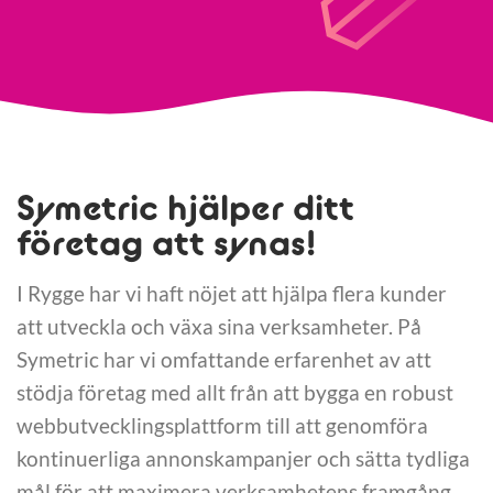
Symetric hjälper ditt
företag att synas!
I Rygge har vi haft nöjet att hjälpa flera kunder
att utveckla och växa sina verksamheter. På
Symetric har vi omfattande erfarenhet av att
stödja företag med allt från att bygga en robust
webbutvecklingsplattform till att genomföra
kontinuerliga annonskampanjer och sätta tydliga
mål för att maximera verksamhetens framgång.