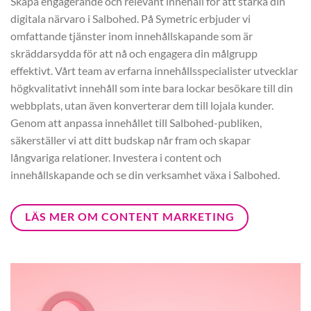
Skapa engagerande och relevant innehåll för att stärka din
digitala närvaro i Salbohed. På Symetric erbjuder vi
omfattande tjänster inom innehållskapande som är
skräddarsydda för att nå och engagera din målgrupp
effektivt. Vårt team av erfarna innehållsspecialister utvecklar
högkvalitativt innehåll som inte bara lockar besökare till din
webbplats, utan även konverterar dem till lojala kunder.
Genom att anpassa innehållet till Salbohed-publiken,
säkerställer vi att ditt budskap når fram och skapar
långvariga relationer. Investera i content och
innehållskapande och se din verksamhet växa i Salbohed.
LÄS MER OM CONTENT MARKETING