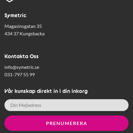
Symetric
Magasinsgatan 35
434 37 Kungsbacka
Kontakta Oss
info@symetric.se
031-797 55 99
Vår kunskap direkt in i din inkorg
E-
post
*