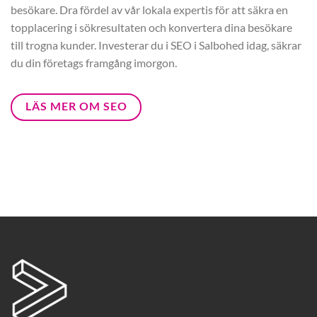
besökare. Dra fördel av vår lokala expertis för att säkra en
topplacering i sökresultaten och konvertera dina besökare
till trogna kunder. Investerar du i SEO i Salbohed idag, säkrar
du din företags framgång imorgon.
LÄS MER OM SEO