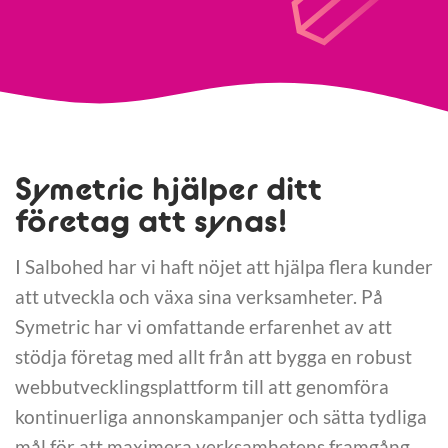
Symetric hjälper ditt
företag att synas!
I Salbohed har vi haft nöjet att hjälpa flera kunder
att utveckla och växa sina verksamheter. På
Symetric har vi omfattande erfarenhet av att
stödja företag med allt från att bygga en robust
webbutvecklingsplattform till att genomföra
kontinuerliga annonskampanjer och sätta tydliga
mål för att maximera verksamhetens framgång.