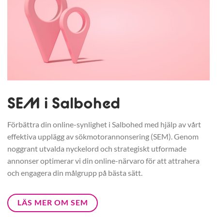
SEM i Salbohed
Förbättra din online-synlighet i Salbohed med hjälp av vårt
effektiva upplägg av sökmotorannonsering (SEM). Genom
noggrant utvalda nyckelord och strategiskt utformade
annonser optimerar vi din online-närvaro för att attrahera
och engagera din målgrupp på bästa sätt.
LÄS MER OM SEM