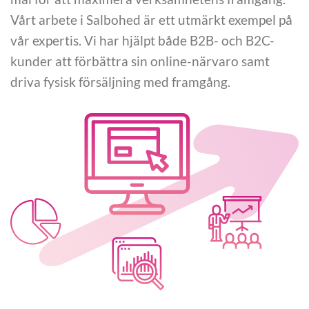
Vårt arbete i Salbohed är ett utmärkt exempel på
vår expertis. Vi har hjälpt både B2B- och B2C-
kunder att förbättra sin online-närvaro samt
driva fysisk försäljning med framgång.