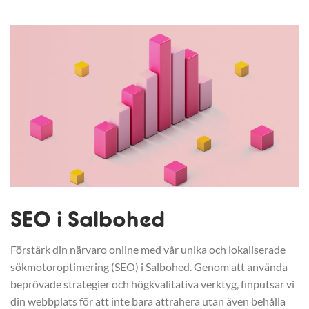
SEO i Salbohed
Förstärk din närvaro online med vår unika och lokaliserade
sökmotoroptimering (SEO) i Salbohed. Genom att använda
beprövade strategier och högkvalitativa verktyg, finputsar vi
din webbplats för att inte bara attrahera utan även behålla