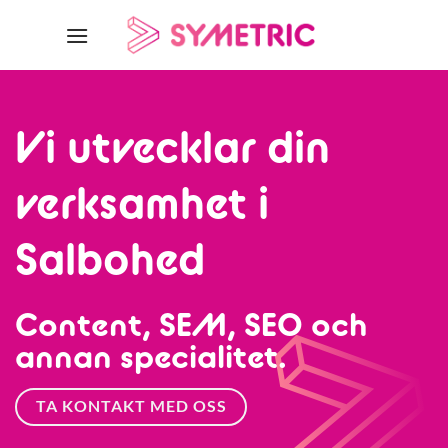
Skip
to
content
Vi utvecklar din
verksamhet i
Salbohed
Content, SEM, SEO och
annan specialitet.
TA KONTAKT MED OSS