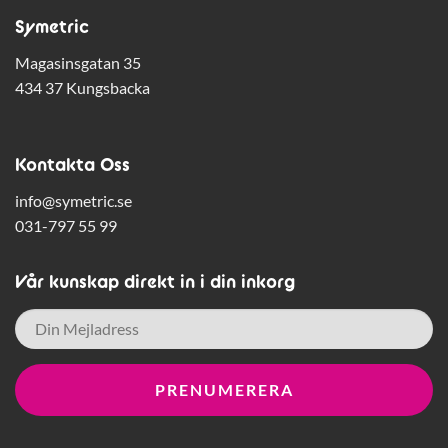
Symetric
Magasinsgatan 35
434 37 Kungsbacka
Kontakta Oss
info@symetric.se
031-797 55 99
Vår kunskap direkt in i din inkorg
E-
post
*