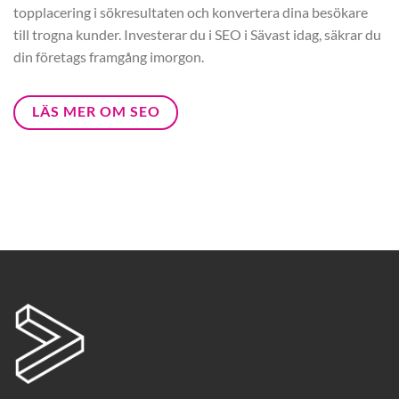
topplacering i sökresultaten och konvertera dina besökare
till trogna kunder. Investerar du i SEO i Sävast idag, säkrar du
din företags framgång imorgon.
LÄS MER OM SEO