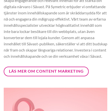
Skapa engagerande och relevant innehåll för att stärka din
digitala närvaro i Sävast. På Symetric erbjuder vi omfattande
tjänster inom innehållskapande som är skräddarsydda för att
nå och engagera din målgrupp effektivt. Vårt team av erfarna
innehållsspecialister utvecklar högkvalitativt innehåll som
inte bara lockar besökare till din webbplats, utan även
konverterar dem till lojala kunder. Genom att anpassa
innehållet till Sävast-publiken, säkerställer vi att ditt budskap
når fram och skapar långvariga relationer. Investera i content
och innehållskapande och se din verksamhet växa i Sävast.
LÄS MER OM CONTENT MARKETING