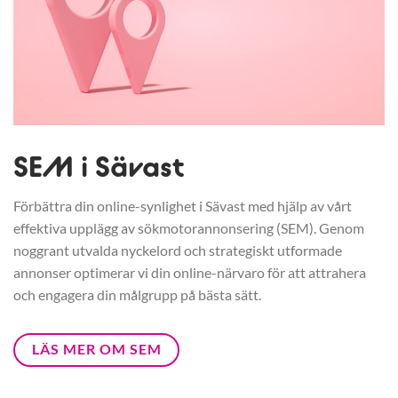
SEM i Sävast
Förbättra din online-synlighet i Sävast med hjälp av vårt
effektiva upplägg av sökmotorannonsering (SEM). Genom
noggrant utvalda nyckelord och strategiskt utformade
annonser optimerar vi din online-närvaro för att attrahera
och engagera din målgrupp på bästa sätt.
LÄS MER OM SEM