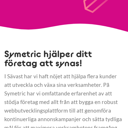
Symetric hjälper ditt
företag att synas!
I Sävast har vi haft nöjet att hjälpa flera kunder
att utveckla och växa sina verksamheter. På
Symetric har vi omfattande erfarenhet av att
stödja företag med allt från att bygga en robust
webbutvecklingsplattform till att genomföra
kontinuerliga annonskampanjer och sätta tydliga
mål för att maximera verksamhetens framgång.