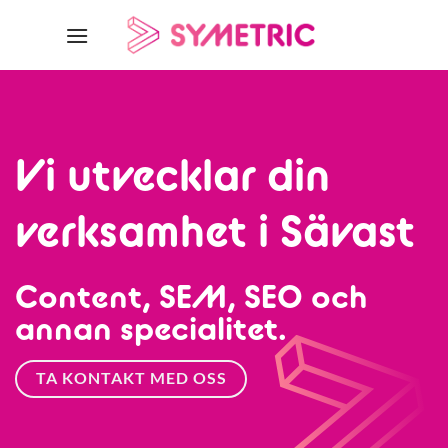
Skip
to
content
Vi utvecklar din
verksamhet i Sävast
Content, SEM, SEO och
annan specialitet.
TA KONTAKT MED OSS