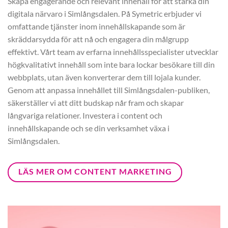
Skapa engagerande och relevant innehåll för att stärka din
digitala närvaro i Simlångsdalen. På Symetric erbjuder vi
omfattande tjänster inom innehållskapande som är
skräddarsydda för att nå och engagera din målgrupp
effektivt. Vårt team av erfarna innehållsspecialister utvecklar
högkvalitativt innehåll som inte bara lockar besökare till din
webbplats, utan även konverterar dem till lojala kunder.
Genom att anpassa innehållet till Simlångsdalen-publiken,
säkerställer vi att ditt budskap når fram och skapar
långvariga relationer. Investera i content och
innehållskapande och se din verksamhet växa i
Simlångsdalen.
LÄS MER OM CONTENT MARKETING