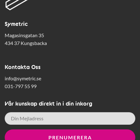
Symetric
Magasinsgatan 35
434 37 Kungsbacka
Kontakta Oss
info@symetric.se
031-797 55 99
Vår kunskap direkt in i din inkorg
E-
post
*