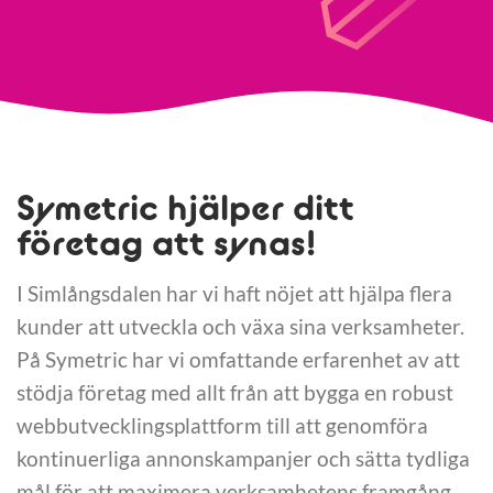
Symetric hjälper ditt
företag att synas!
I Simlångsdalen har vi haft nöjet att hjälpa flera
kunder att utveckla och växa sina verksamheter.
På Symetric har vi omfattande erfarenhet av att
stödja företag med allt från att bygga en robust
webbutvecklingsplattform till att genomföra
kontinuerliga annonskampanjer och sätta tydliga
mål för att maximera verksamhetens framgång.