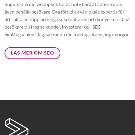
finputsar vi din webbplats för att inte bara attrahera utan
även behålla besökare. Dra fördel av vår lokala expertis för
att säkra en topplacering i sökresultaten och konvertera dina
besökare till trogna kunder. Investerar du i SEO i
Simlångsdalen idag, säkrar du din företags framgång imorgon.
LÄS MER OM SEO