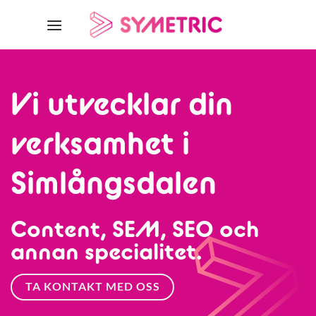
Skip
to
content
Vi utvecklar din
verksamhet i
Simlångsdalen
Content, SEM, SEO och
annan specialitet.
TA KONTAKT MED OSS