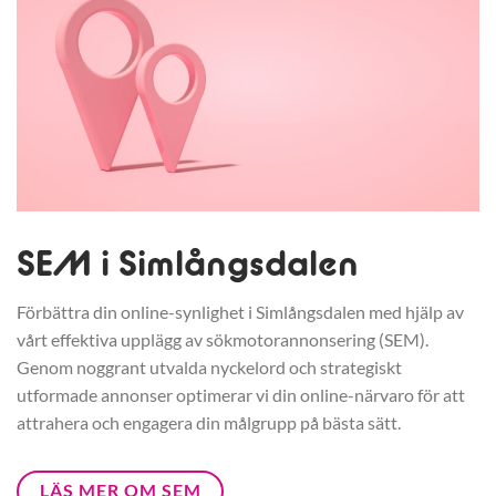
SEM i Simlångsdalen
Förbättra din online-synlighet i Simlångsdalen med hjälp av
vårt effektiva upplägg av sökmotorannonsering (SEM).
Genom noggrant utvalda nyckelord och strategiskt
utformade annonser optimerar vi din online-närvaro för att
attrahera och engagera din målgrupp på bästa sätt.
LÄS MER OM SEM