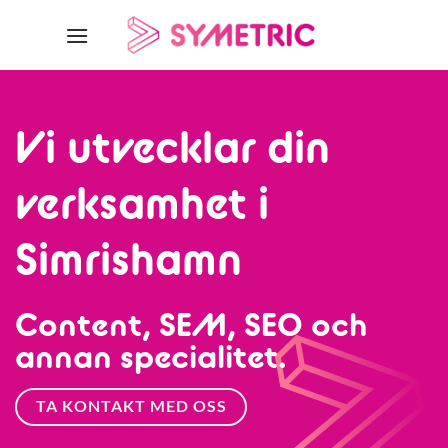
Skip
to
content
Vi utvecklar din
verksamhet i
Simrishamn
Content, SEM, SEO och
annan specialitet.
TA KONTAKT MED OSS