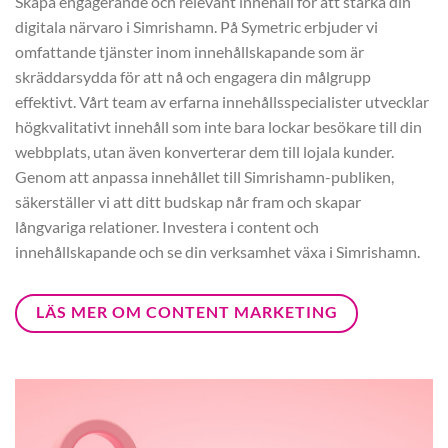
Skapa engagerande och relevant innehåll för att stärka din
digitala närvaro i Simrishamn. På Symetric erbjuder vi
omfattande tjänster inom innehållskapande som är
skräddarsydda för att nå och engagera din målgrupp
effektivt. Vårt team av erfarna innehållsspecialister utvecklar
högkvalitativt innehåll som inte bara lockar besökare till din
webbplats, utan även konverterar dem till lojala kunder.
Genom att anpassa innehållet till Simrishamn-publiken,
säkerställer vi att ditt budskap når fram och skapar
långvariga relationer. Investera i content och
innehållskapande och se din verksamhet växa i Simrishamn.
LÄS MER OM CONTENT MARKETING