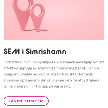
SEM i Simrishamn
Förbättra din online-synlighet i Simrishamn med hjälp av vårt
effektiva upplägg av sökmotorannonsering (SEM). Genom
noggrant utvalda nyckelord och strategiskt utformade
annonser optimerar vi din online-närvaro för att attrahera
och engagera din målgrupp på bästa sätt.
LÄS MER OM SEM