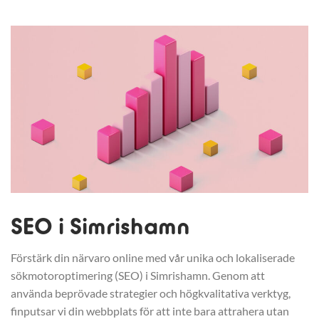
SEO i Simrishamn
Förstärk din närvaro online med vår unika och lokaliserade
sökmotoroptimering (SEO) i Simrishamn. Genom att
använda beprövade strategier och högkvalitativa verktyg,
finputsar vi din webbplats för att inte bara attrahera utan