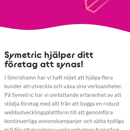
Symetric hjälper ditt
företag att synas!
I Simrishamn har vi haft nöjet att hjälpa flera
kunder att utveckla och växa sina verksamheter.
På Symetric har vi omfattande erfarenhet av att
stödja företag med allt från att bygga en robust
webbutvecklingsplattform till att genomföra
kontinuerliga annonskampanjer och sätta tydliga
mål för att maximera verksamhetens framgång.