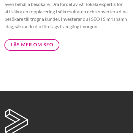
även behålla besökare. Dra fördel av vår lokala expertis för
att säkra en topplacering i sökresultaten och konvertera dina
besökare till trogna kunder. Investerar du i SEO i Simrishamn
idag, säkrar du din företags framgång imorgon.
LÄS MER OM SEO