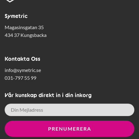
Symetric
Magasinsgatan 35
434 37 Kungsbacka
Kontakta Oss
info@symetric.se
031-797 55 99
Vår kunskap direkt in i din inkorg
E-
post
*