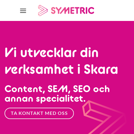
Skip
to
content
Vi utvecklar din
verksamhet i Skara
Content, SEM, SEO och
annan specialitet.
TA KONTAKT MED OSS