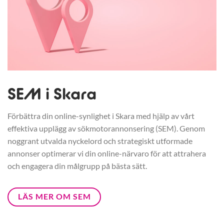
SEM i Skara
Förbättra din online-synlighet i Skara med hjälp av vårt
effektiva upplägg av sökmotorannonsering (SEM). Genom
noggrant utvalda nyckelord och strategiskt utformade
annonser optimerar vi din online-närvaro för att attrahera
och engagera din målgrupp på bästa sätt.
LÄS MER OM SEM