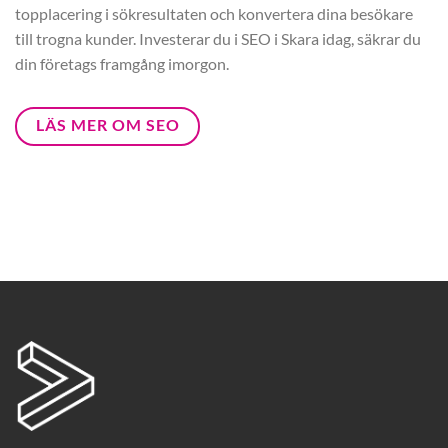
topplacering i sökresultaten och konvertera dina besökare
till trogna kunder. Investerar du i SEO i Skara idag, säkrar du
din företags framgång imorgon.
LÄS MER OM SEO