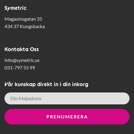
Symetric
Magasinsgatan 35
434 37 Kungsbacka
Kontakta Oss
info@symetric.se
031-797 55 99
Vår kunskap direkt in i din inkorg
E-
post
*