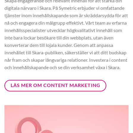
Skapa engagerande och relevant innehåll för att stärka din
digitala närvaro i Skara. På Symetric erbjuder vi omfattande
tjänster inom innehållskapande som är skräddarsydda för att
nå och engagera din målgrupp effektivt. Vårt team av erfarna
innehållsspecialister utvecklar högkvalitativt innehåll som
inte bara lockar besökare till din webbplats, utan även
konverterar dem till lojala kunder. Genom att anpassa
innehållet till Skara-publiken, säkerställer vi att ditt budskap
når fram och skapar långvariga relationer. Investera i content
och innehållskapande och se din verksamhet växa i Skara.
LÄS MER OM CONTENT MARKETING