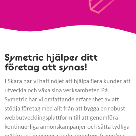
Symetric hjälper ditt
företag att synas!
I Skara har vi haft nöjet att hjälpa flera kunder att
utveckla och växa sina verksamheter. På
Symetric har vi omfattande erfarenhet av att
stödja företag med allt från att bygga en robust
webbutvecklingsplattform till att genomföra
kontinuerliga annonskampanjer och sätta tydliga
mål för att maximera verksamhetens framgång.