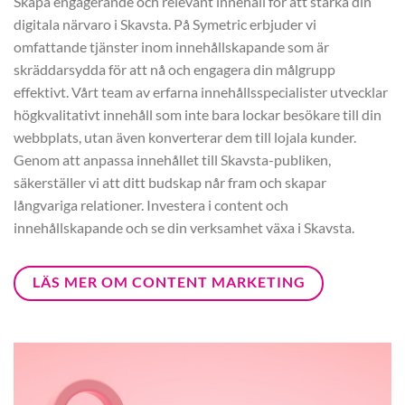
Skapa engagerande och relevant innehåll för att stärka din
digitala närvaro i Skavsta. På Symetric erbjuder vi
omfattande tjänster inom innehållskapande som är
skräddarsydda för att nå och engagera din målgrupp
effektivt. Vårt team av erfarna innehållsspecialister utvecklar
högkvalitativt innehåll som inte bara lockar besökare till din
webbplats, utan även konverterar dem till lojala kunder.
Genom att anpassa innehållet till Skavsta-publiken,
säkerställer vi att ditt budskap når fram och skapar
långvariga relationer. Investera i content och
innehållskapande och se din verksamhet växa i Skavsta.
LÄS MER OM CONTENT MARKETING