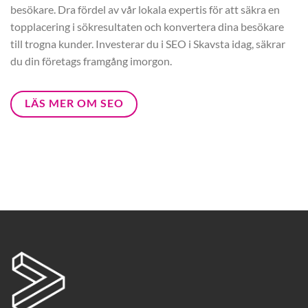
besökare. Dra fördel av vår lokala expertis för att säkra en
topplacering i sökresultaten och konvertera dina besökare
till trogna kunder. Investerar du i SEO i Skavsta idag, säkrar
du din företags framgång imorgon.
LÄS MER OM SEO