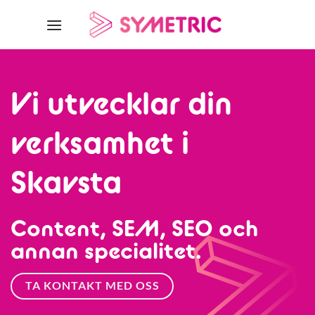
Skip
to
content
Vi utvecklar din
verksamhet i
Skavsta
Content, SEM, SEO och
annan specialitet.
TA KONTAKT MED OSS