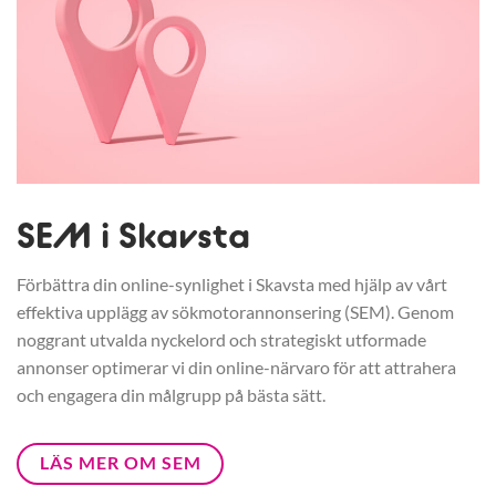
SEM i Skavsta
Förbättra din online-synlighet i Skavsta med hjälp av vårt
effektiva upplägg av sökmotorannonsering (SEM). Genom
noggrant utvalda nyckelord och strategiskt utformade
annonser optimerar vi din online-närvaro för att attrahera
och engagera din målgrupp på bästa sätt.
LÄS MER OM SEM