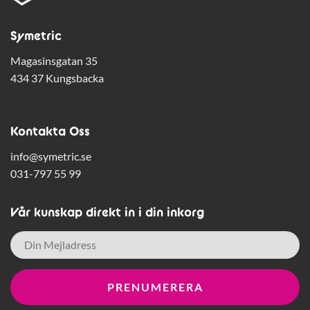
Symetric
Magasinsgatan 35
434 37 Kungsbacka
Kontakta Oss
info@symetric.se
031-797 55 99
Vår kunskap direkt in i din inkorg
E-
post
*