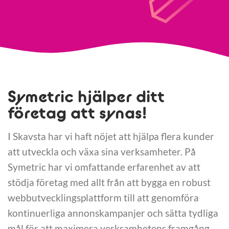
Symetric hjälper ditt
företag att synas!
I Skavsta har vi haft nöjet att hjälpa flera kunder
att utveckla och växa sina verksamheter. På
Symetric har vi omfattande erfarenhet av att
stödja företag med allt från att bygga en robust
webbutvecklingsplattform till att genomföra
kontinuerliga annonskampanjer och sätta tydliga
mål för att maximera verksamhetens framgång.