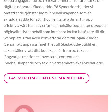
Skapa engagerande och relevant innehåll för att stärka din
digitala närvaro i Skedaudde. På Symetric erbjuder vi
omfattande tjänster inom innehållskapande som är
skräddarsydda för att nå och engagera din målgrupp
effektivt. Vårt team av erfarna innehållsspecialister utvecklar
högkvalitativt innehåll som inte bara lockar besökare till din
webbplats, utan även konverterar dem till lojala kunder.
Genom att anpassa innehållet till Skedaudde-publiken,
säkerställer vi att ditt budskap når fram och skapar
långvariga relationer. Investera i content och
innehållskapande och se din verksamhet växa i Skedaudde.
LÄS MER OM CONTENT MARKETING