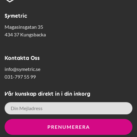
Symetric
Magasinsgatan 35
434 37 Kungsbacka
Kontakta Oss
info@symetric.se
031-797 55 99
Vår kunskap direkt in i din inkorg
E-
post
*