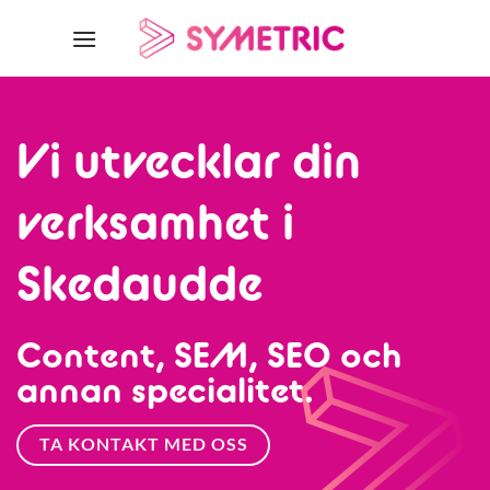
Skip
to
content
Vi utvecklar din
verksamhet i
Skedaudde
Content, SEM, SEO och
annan specialitet.
TA KONTAKT MED OSS