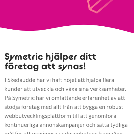
Symetric hjälper ditt
företag att synas!
I Skedaudde har vi haft nöjet att hjälpa flera
kunder att utveckla och växa sina verksamheter.
På Symetric har vi omfattande erfarenhet av att
stödja företag med allt från att bygga en robust
webbutvecklingsplattform till att genomföra
kontinuerliga annonskampanjer och sätta tydliga
mål för att maximera verksamhetens framgång.