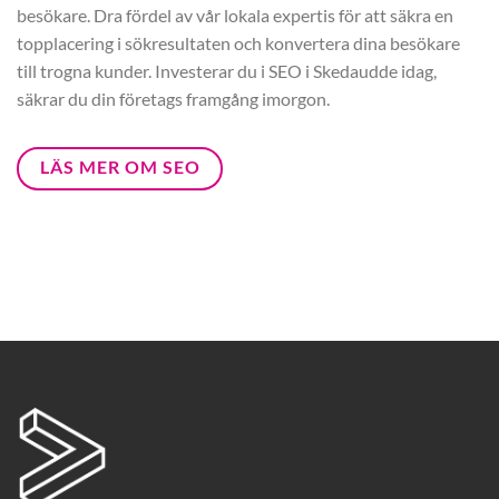
besökare. Dra fördel av vår lokala expertis för att säkra en
topplacering i sökresultaten och konvertera dina besökare
till trogna kunder. Investerar du i SEO i Skedaudde idag,
säkrar du din företags framgång imorgon.
LÄS MER OM SEO