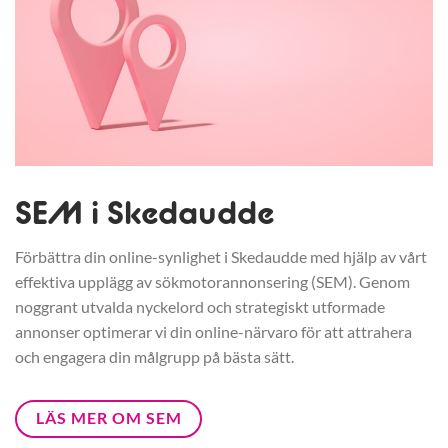
SEM i Skedaudde
Förbättra din online-synlighet i Skedaudde med hjälp av vårt
effektiva upplägg av sökmotorannonsering (SEM). Genom
noggrant utvalda nyckelord och strategiskt utformade
annonser optimerar vi din online-närvaro för att attrahera
och engagera din målgrupp på bästa sätt.
LÄS MER OM SEM