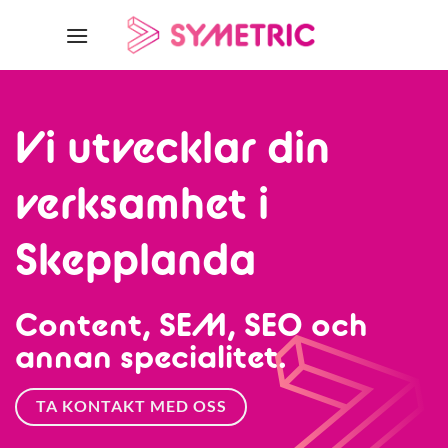
Skip
to
content
Vi utvecklar din
verksamhet i
Skepplanda
Content, SEM, SEO och
annan specialitet.
TA KONTAKT MED OSS