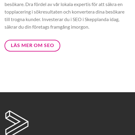
besökare. Dra fördel av vår lokala expertis för att säkra en
topplacering i sökresultaten och konvertera dina besökare
till trogna kunder. Investerar du i SEO i Skepplanda idag,
säkrar du din företags framgång imorgon.
LÄS MER OM SEO