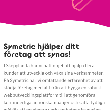
Symetric hjälper ditt
företag att synas!
I Skepplanda har vi haft nöjet att hjälpa flera
kunder att utveckla och växa sina verksamheter.
På Symetric har vi omfattande erfarenhet av att
stödja företag med allt från att bygga en robust
webbutvecklingsplattform till att genomföra
kontinuerliga annonskampanjer och sätta tydliga
mål för att maximera verksamhetens framgång.