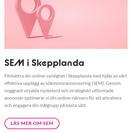
SEM i Skepplanda
Förbättra din online-synlighet i Skepplanda med hjälp av vårt
effektiva upplägg av sökmotorannonsering (SEM). Genom
noggrant utvalda nyckelord och strategiskt utformade
annonser optimerar vi din online-närvaro för att attrahera
och engagera din målgrupp på bästa sätt.
LÄS MER OM SEM