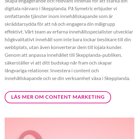
Skapa engagerande och relevant innehåll för att stärka din
digitala närvaro i Skepplanda. På Symetric erbjuder vi
omfattande tjänster inom innehållskapande som är
skräddarsydda för att nå och engagera din målgrupp
effektivt. Vårt team av erfarna innehållsspecialister utvecklar
högkvalitativt innehåll som inte bara lockar besökare till din
webbplats, utan även konverterar dem till lojala kunder.
Genom att anpassa innehållet till Skepplanda-publiken,
säkerställer vi att ditt budskap når fram och skapar
långvariga relationer. Investera i content och
innehållskapande och se din verksamhet växa i Skepplanda.
LÄS MER OM CONTENT MARKETING