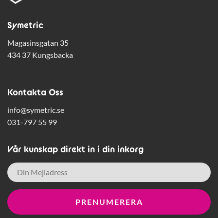
Symetric
Magasinsgatan 35
434 37 Kungsbacka
Kontakta Oss
info@symetric.se
031-797 55 99
Vår kunskap direkt in i din inkorg
E-
post
*