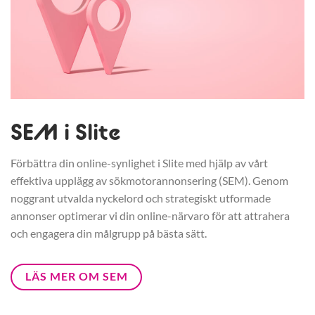
SEM i Slite
Förbättra din online-synlighet i Slite med hjälp av vårt
effektiva upplägg av sökmotorannonsering (SEM). Genom
noggrant utvalda nyckelord och strategiskt utformade
annonser optimerar vi din online-närvaro för att attrahera
och engagera din målgrupp på bästa sätt.
LÄS MER OM SEM