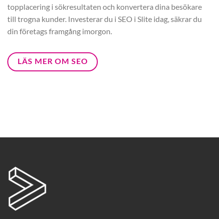
topplacering i sökresultaten och konvertera dina besökare
till trogna kunder. Investerar du i SEO i Slite idag, säkrar du
din företags framgång imorgon.
LÄS MER OM SEO