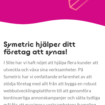
Symetric hjälper ditt
företag att synas!
I Slite har vi haft nöjet att hjälpa flera kunder att
utveckla och växa sina verksamheter. På
Symetric har vi omfattande erfarenhet av att
stödja företag med allt från att bygga en robust
webbutvecklingsplattform till att genomföra
kontinuerliga annonskampanjer och sätta tydliga
mål för att maximera verksamhetens framgång.