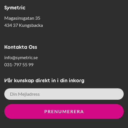
Symetric
Magasinsgatan 35
434 37 Kungsbacka
Kontakta Oss
info@symetric.se
031-797 55 99
Vår kunskap direkt in i din inkorg
E-
post
*