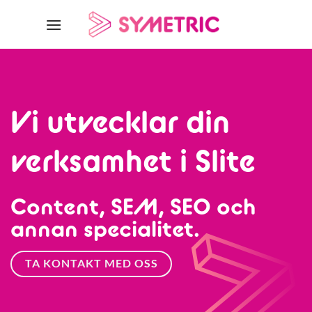
Skip
to
content
Vi utvecklar din
verksamhet i Slite
Content, SEM, SEO och
annan specialitet.
TA KONTAKT MED OSS