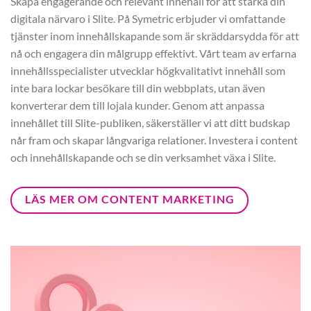
Skapa engagerande och relevant innehåll för att stärka din
digitala närvaro i Slite. På Symetric erbjuder vi omfattande
tjänster inom innehållskapande som är skräddarsydda för att
nå och engagera din målgrupp effektivt. Vårt team av erfarna
innehållsspecialister utvecklar högkvalitativt innehåll som
inte bara lockar besökare till din webbplats, utan även
konverterar dem till lojala kunder. Genom att anpassa
innehållet till Slite-publiken, säkerställer vi att ditt budskap
når fram och skapar långvariga relationer. Investera i content
och innehållskapande och se din verksamhet växa i Slite.
LÄS MER OM CONTENT MARKETING