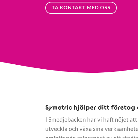
TA KONTAKT MED OSS
Symetric hjälper ditt företag 
I Smedjebacken har vi haft nöjet att
utveckla och växa sina verksamheter
omfattande erfarenhet av att stödja 