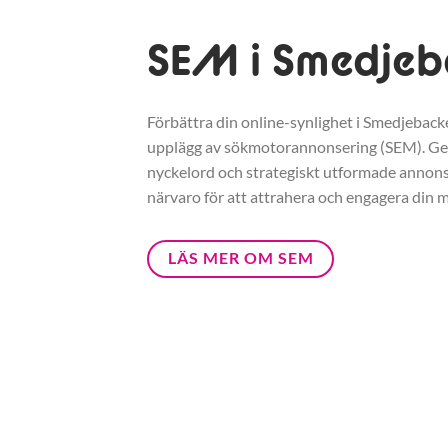
SEM i Smedje
Förbättra din online-synlighet i Smedjebacke
upplägg av sökmotorannonsering (SEM). G
nyckelord och strategiskt utformade annonse
närvaro för att attrahera och engagera din m
LÄS MER OM SEM