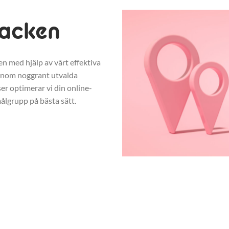
backen
n med hjälp av vårt effektiva
enom noggrant utvalda
r optimerar vi din online-
ålgrupp på bästa sätt.