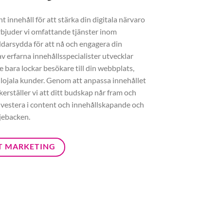
 innehåll för att stärka din digitala närvaro
rbjuder vi omfattande tjänster inom
darsydda för att nå och engagera din
v erfarna innehållsspecialister utvecklar
e bara lockar besökare till din webbplats,
 lojala kunder. Genom att anpassa innehållet
erställer vi att ditt budskap når fram och
Investera i content och innehållskapande och
jebacken.
T MARKETING