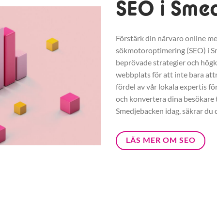
SEO i Sme
Förstärk din närvaro online me
sökmotoroptimering (SEO) i 
beprövade strategier och högkva
webbplats för att inte bara at
fördel av vår lokala expertis fö
och konvertera dina besökare ti
Smedjebacken idag, säkrar du 
LÄS MER OM SEO