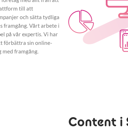
tform till att
panjer och sätta tydliga
 framgång. Vårt arbete i
 på vår expertis. Vi har
 förbättra sin online-
ng med framgång.
Content i