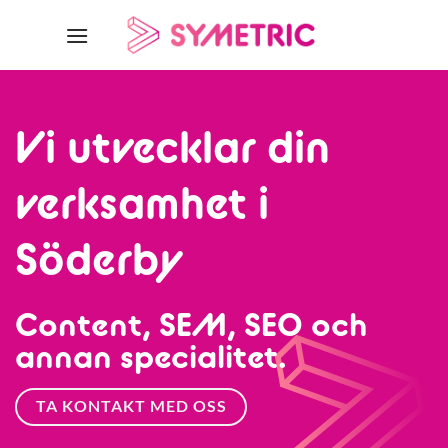
Skip
to
content
Vi utvecklar din
verksamhet i
Söderby
Content, SEM, SEO och
annan specialitet.
TA KONTAKT MED OSS