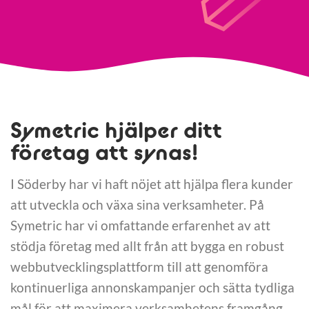
Symetric hjälper ditt
företag att synas!
I Söderby har vi haft nöjet att hjälpa flera kunder
att utveckla och växa sina verksamheter. På
Symetric har vi omfattande erfarenhet av att
stödja företag med allt från att bygga en robust
webbutvecklingsplattform till att genomföra
kontinuerliga annonskampanjer och sätta tydliga
mål för att maximera verksamhetens framgång.