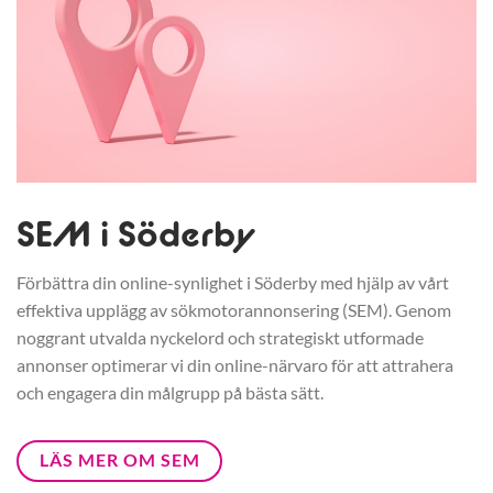
SEM i Söderby
Förbättra din online-synlighet i Söderby med hjälp av vårt
effektiva upplägg av sökmotorannonsering (SEM). Genom
noggrant utvalda nyckelord och strategiskt utformade
annonser optimerar vi din online-närvaro för att attrahera
och engagera din målgrupp på bästa sätt.
LÄS MER OM SEM