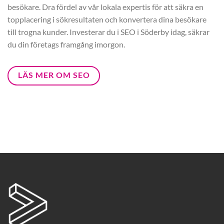
besökare. Dra fördel av vår lokala expertis för att säkra en
topplacering i sökresultaten och konvertera dina besökare
till trogna kunder. Investerar du i SEO i Söderby idag, säkrar
du din företags framgång imorgon.
LÄS MER OM SEO