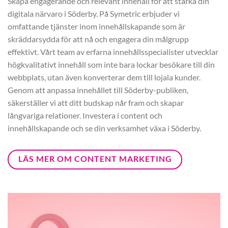
Skapa engagerande och relevant innehåll för att stärka din
digitala närvaro i Söderby. På Symetric erbjuder vi
omfattande tjänster inom innehållskapande som är
skräddarsydda för att nå och engagera din målgrupp
effektivt. Vårt team av erfarna innehållsspecialister utvecklar
högkvalitativt innehåll som inte bara lockar besökare till din
webbplats, utan även konverterar dem till lojala kunder.
Genom att anpassa innehållet till Söderby-publiken,
säkerställer vi att ditt budskap når fram och skapar
långvariga relationer. Investera i content och
innehållskapande och se din verksamhet växa i Söderby.
LÄS MER OM CONTENT MARKETING