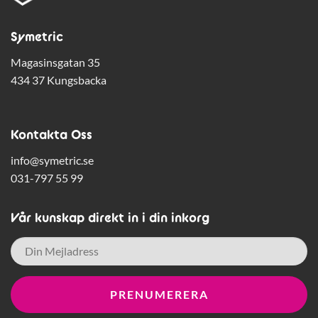
Symetric
Magasinsgatan 35
434 37 Kungsbacka
Kontakta Oss
info@symetric.se
031-797 55 99
Vår kunskap direkt in i din inkorg
E-
post
*