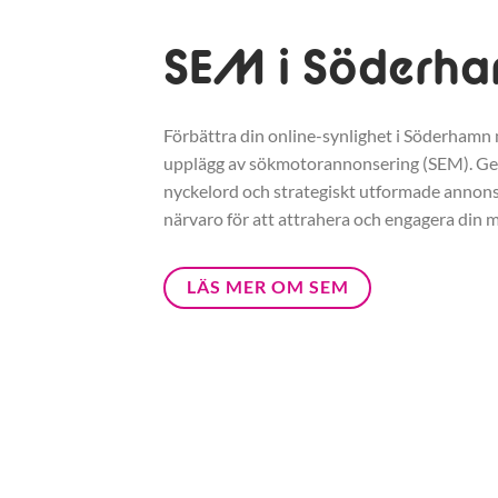
SEM i Söderh
Förbättra din online-synlighet i Söderhamn m
upplägg av sökmotorannonsering (SEM). G
nyckelord och strategiskt utformade annonse
närvaro för att attrahera och engagera din m
LÄS MER OM SEM