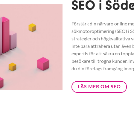
SEO i Söd
Förstärk din närvaro online me
sökmotoroptimering (SEO) i 
strategier och högkvalitativa v
inte bara attrahera utan även b
expertis för att säkra en toppl
besökare till trogna kunder. In
du din företags framgång imor
LÄS MER OM SEO