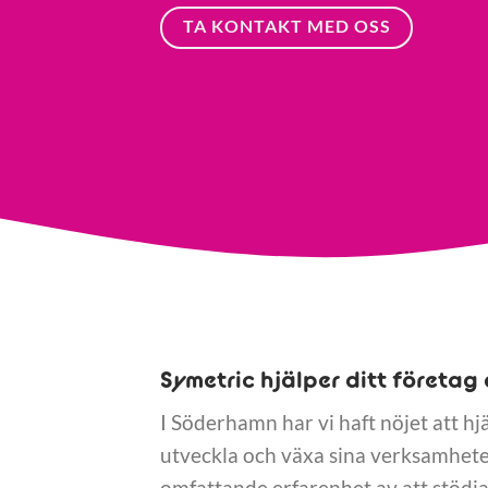
TA KONTAKT MED OSS
Symetric hjälper ditt företag 
I Söderhamn har vi haft nöjet att hj
utveckla och växa sina verksamheter
omfattande erfarenhet av att stödja 