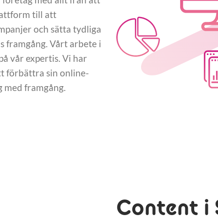
tform till att
panjer och sätta tydliga
 framgång. Vårt arbete i
 vår expertis. Vi har
 förbättra sin online-
ng med framgång.
Content i