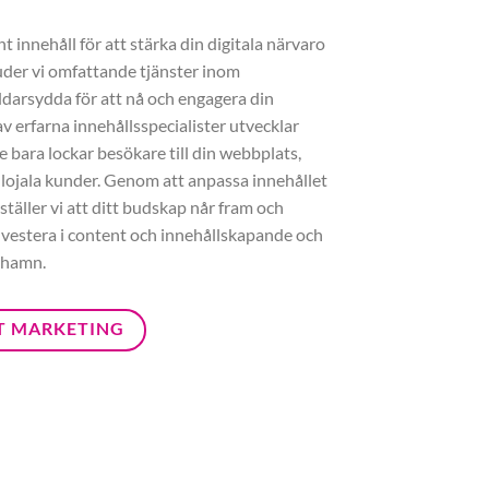
 innehåll för att stärka din digitala närvaro
uder vi omfattande tjänster inom
darsydda för att nå och engagera din
v erfarna innehållsspecialister utvecklar
e bara lockar besökare till din webbplats,
 lojala kunder. Genom att anpassa innehållet
täller vi att ditt budskap når fram och
Investera i content och innehållskapande och
rhamn.
T MARKETING