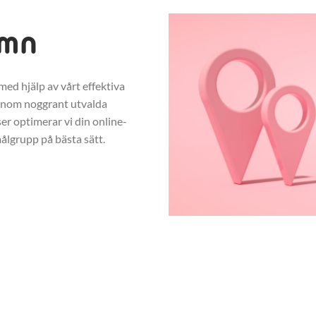
amn
ed hjälp av vårt effektiva
enom noggrant utvalda
r optimerar vi din online-
ålgrupp på bästa sätt.