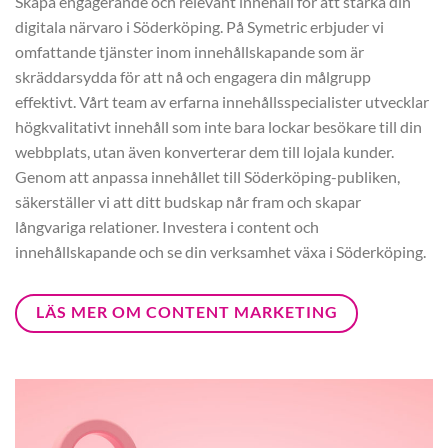
Skapa engagerande och relevant innehåll för att stärka din
digitala närvaro i Söderköping. På Symetric erbjuder vi
omfattande tjänster inom innehållskapande som är
skräddarsydda för att nå och engagera din målgrupp
effektivt. Vårt team av erfarna innehållsspecialister utvecklar
högkvalitativt innehåll som inte bara lockar besökare till din
webbplats, utan även konverterar dem till lojala kunder.
Genom att anpassa innehållet till Söderköping-publiken,
säkerställer vi att ditt budskap når fram och skapar
långvariga relationer. Investera i content och
innehållskapande och se din verksamhet växa i Söderköping.
LÄS MER OM CONTENT MARKETING