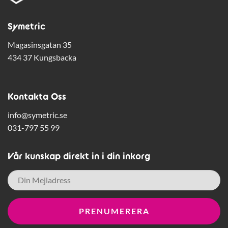
Symetric
Magasinsgatan 35
434 37 Kungsbacka
Kontakta Oss
info@symetric.se
031-797 55 99
Vår kunskap direkt in i din inkorg
E-
post
*