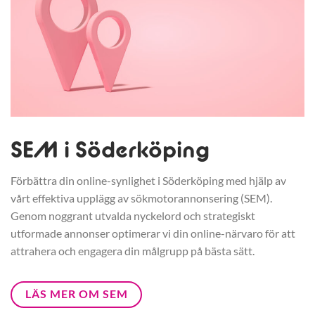
SEM i Söderköping
Förbättra din online-synlighet i Söderköping med hjälp av
vårt effektiva upplägg av sökmotorannonsering (SEM).
Genom noggrant utvalda nyckelord och strategiskt
utformade annonser optimerar vi din online-närvaro för att
attrahera och engagera din målgrupp på bästa sätt.
LÄS MER OM SEM