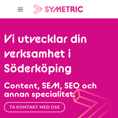
Skip
to
content
Vi utvecklar din
verksamhet i
Söderköping
Content, SEM, SEO och
annan specialitet.
TA KONTAKT MED OSS