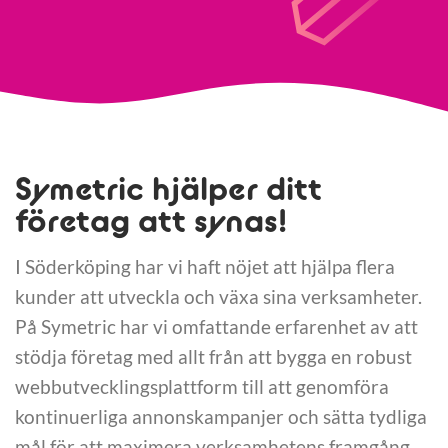
Symetric hjälper ditt
företag att synas!
I Söderköping har vi haft nöjet att hjälpa flera
kunder att utveckla och växa sina verksamheter.
På Symetric har vi omfattande erfarenhet av att
stödja företag med allt från att bygga en robust
webbutvecklingsplattform till att genomföra
kontinuerliga annonskampanjer och sätta tydliga
mål för att maximera verksamhetens framgång.