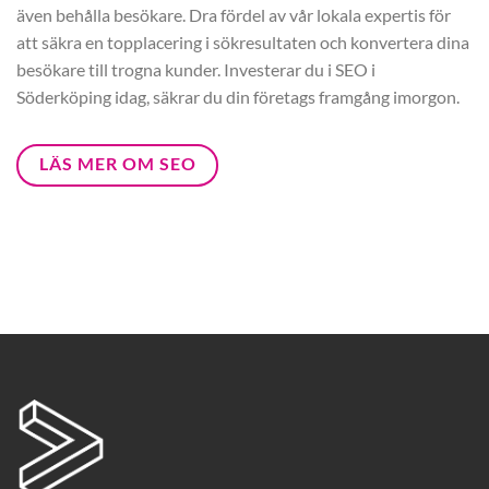
även behålla besökare. Dra fördel av vår lokala expertis för
att säkra en topplacering i sökresultaten och konvertera dina
besökare till trogna kunder. Investerar du i SEO i
Söderköping idag, säkrar du din företags framgång imorgon.
LÄS MER OM SEO