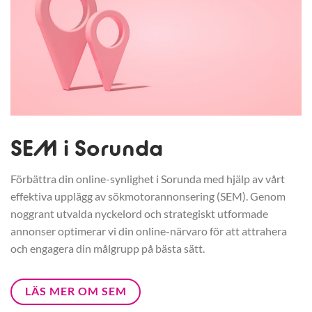
SEM i Sorunda
Förbättra din online-synlighet i Sorunda med hjälp av vårt
effektiva upplägg av sökmotorannonsering (SEM). Genom
noggrant utvalda nyckelord och strategiskt utformade
annonser optimerar vi din online-närvaro för att attrahera
och engagera din målgrupp på bästa sätt.
LÄS MER OM SEM