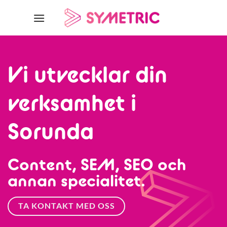
Skip
to
content
Vi utvecklar din
verksamhet i
Sorunda
Content, SEM, SEO och
annan specialitet.
TA KONTAKT MED OSS