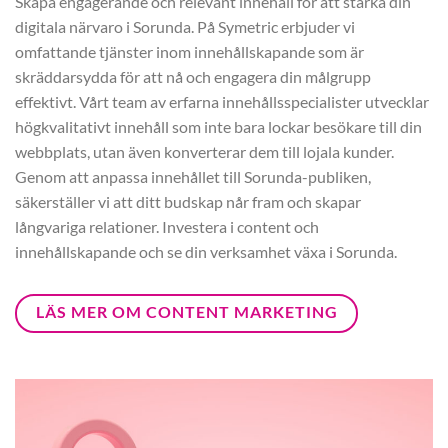
Skapa engagerande och relevant innehåll för att stärka din
digitala närvaro i Sorunda. På Symetric erbjuder vi
omfattande tjänster inom innehållskapande som är
skräddarsydda för att nå och engagera din målgrupp
effektivt. Vårt team av erfarna innehållsspecialister utvecklar
högkvalitativt innehåll som inte bara lockar besökare till din
webbplats, utan även konverterar dem till lojala kunder.
Genom att anpassa innehållet till Sorunda-publiken,
säkerställer vi att ditt budskap når fram och skapar
långvariga relationer. Investera i content och
innehållskapande och se din verksamhet växa i Sorunda.
LÄS MER OM CONTENT MARKETING