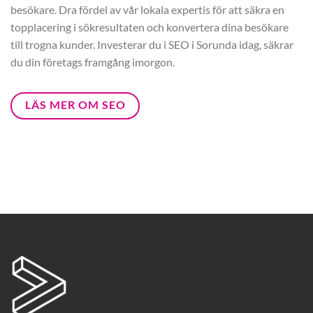
besökare. Dra fördel av vår lokala expertis för att säkra en
topplacering i sökresultaten och konvertera dina besökare
till trogna kunder. Investerar du i SEO i Sorunda idag, säkrar
du din företags framgång imorgon.
LÄS MER OM SEO