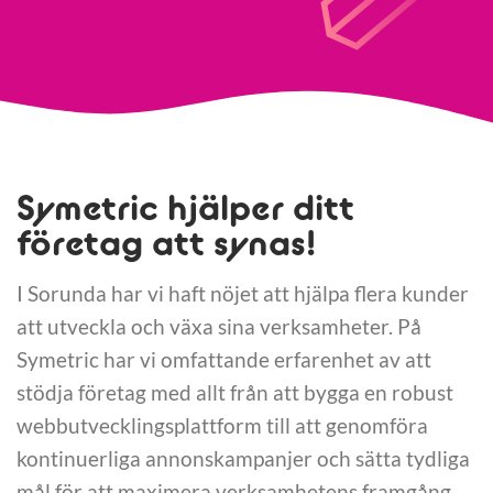
Symetric hjälper ditt
företag att synas!
I Sorunda har vi haft nöjet att hjälpa flera kunder
att utveckla och växa sina verksamheter. På
Symetric har vi omfattande erfarenhet av att
stödja företag med allt från att bygga en robust
webbutvecklingsplattform till att genomföra
kontinuerliga annonskampanjer och sätta tydliga
mål för att maximera verksamhetens framgång.