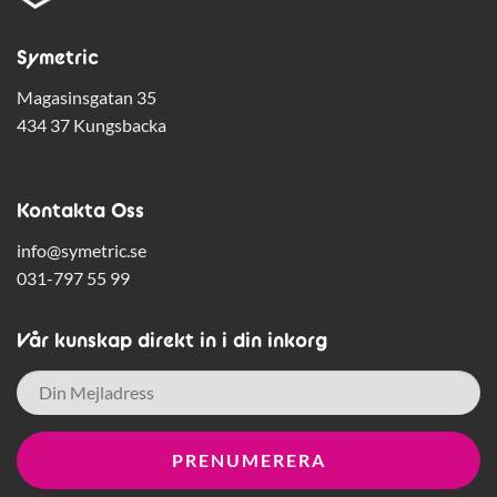
Symetric
Magasinsgatan 35
434 37 Kungsbacka
Kontakta Oss
info@symetric.se
031-797 55 99
Vår kunskap direkt in i din inkorg
E-
post
*