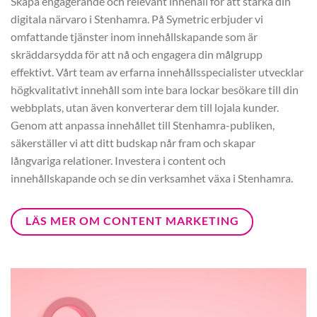
Skapa engagerande och relevant innehåll för att stärka din
digitala närvaro i Stenhamra. På Symetric erbjuder vi
omfattande tjänster inom innehållskapande som är
skräddarsydda för att nå och engagera din målgrupp
effektivt. Vårt team av erfarna innehållsspecialister utvecklar
högkvalitativt innehåll som inte bara lockar besökare till din
webbplats, utan även konverterar dem till lojala kunder.
Genom att anpassa innehållet till Stenhamra-publiken,
säkerställer vi att ditt budskap når fram och skapar
långvariga relationer. Investera i content och
innehållskapande och se din verksamhet växa i Stenhamra.
LÄS MER OM CONTENT MARKETING