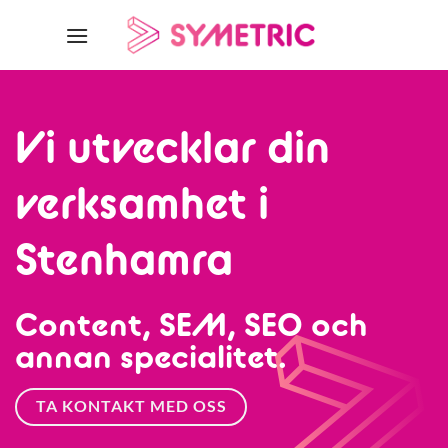
Skip
to
content
Vi utvecklar din
verksamhet i
Stenhamra
Content, SEM, SEO och
annan specialitet.
TA KONTAKT MED OSS