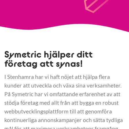
Symetric hjälper ditt
företag att synas!
I Stenhamra har vi haft nöjet att hjälpa flera
kunder att utveckla och växa sina verksamheter.
På Symetric har vi omfattande erfarenhet av att
stödja företag med allt från att bygga en robust
webbutvecklingsplattform till att genomföra
kontinuerliga annonskampanjer och sätta tydliga
mål för att maximera verksamhetens framgång.