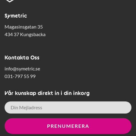
Symetric
Magasinsgatan 35
434 37 Kungsbacka
Kontakta Oss
info@symetric.se
031-797 55 99
Vår kunskap direkt in i din inkorg
E-
post
*