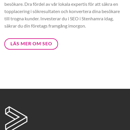
besökare. Dra fördel av vår lokala expertis för att säkra en
topplacering i sökresultaten och konvertera dina besökare
till trogna kunder. Investerar du i SEO i Stenhamra idag,
säkrar du din företags framgång imorgon.
LÄS MER OM SEO