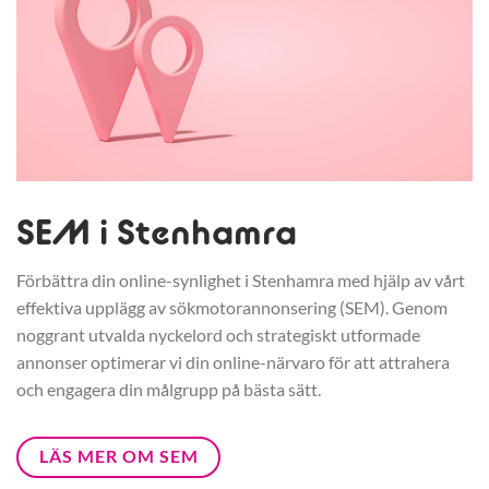
SEM i Stenhamra
Förbättra din online-synlighet i Stenhamra med hjälp av vårt
effektiva upplägg av sökmotorannonsering (SEM). Genom
noggrant utvalda nyckelord och strategiskt utformade
annonser optimerar vi din online-närvaro för att attrahera
och engagera din målgrupp på bästa sätt.
LÄS MER OM SEM