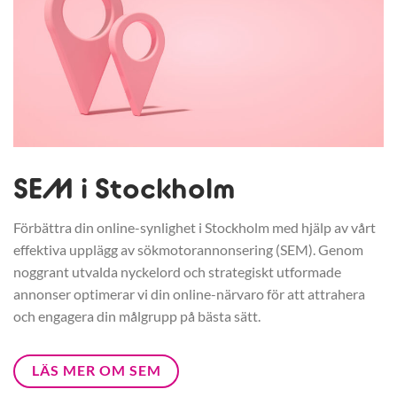
SEM i Stockholm
Förbättra din online-synlighet i Stockholm med hjälp av vårt
effektiva upplägg av sökmotorannonsering (SEM). Genom
noggrant utvalda nyckelord och strategiskt utformade
annonser optimerar vi din online-närvaro för att attrahera
och engagera din målgrupp på bästa sätt.
LÄS MER OM SEM