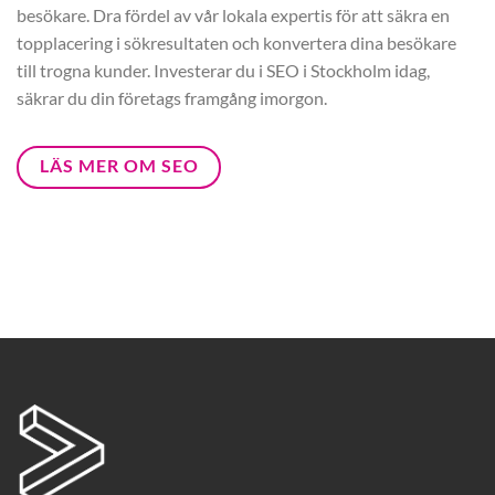
besökare. Dra fördel av vår lokala expertis för att säkra en
topplacering i sökresultaten och konvertera dina besökare
till trogna kunder. Investerar du i SEO i Stockholm idag,
säkrar du din företags framgång imorgon.
LÄS MER OM SEO