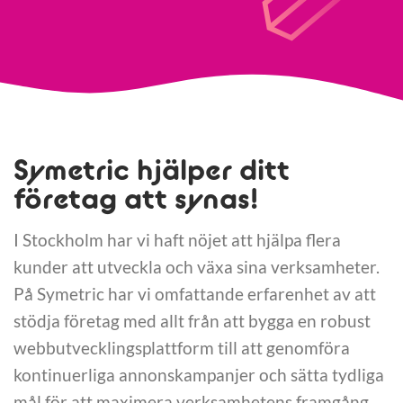
Symetric hjälper ditt
företag att synas!
I Stockholm har vi haft nöjet att hjälpa flera
kunder att utveckla och växa sina verksamheter.
På Symetric har vi omfattande erfarenhet av att
stödja företag med allt från att bygga en robust
webbutvecklingsplattform till att genomföra
kontinuerliga annonskampanjer och sätta tydliga
mål för att maximera verksamhetens framgång.