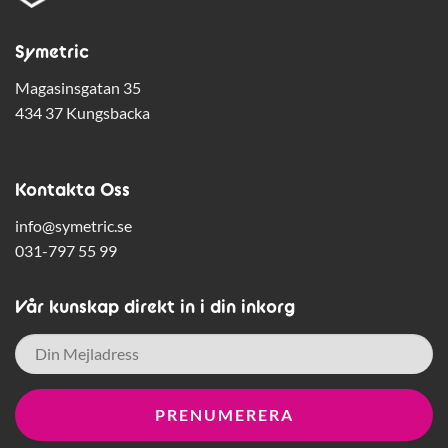
Symetric
Magasinsgatan 35
434 37 Kungsbacka
Kontakta Oss
info@symetric.se
031-797 55 99
Vår kunskap direkt in i din inkorg
E-
post
*