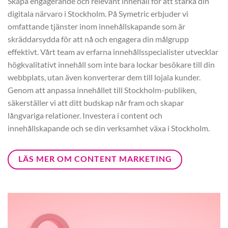
Skapa engagerande och relevant innehåll för att stärka din
digitala närvaro i Stockholm. På Symetric erbjuder vi
omfattande tjänster inom innehållskapande som är
skräddarsydda för att nå och engagera din målgrupp
effektivt. Vårt team av erfarna innehållsspecialister utvecklar
högkvalitativt innehåll som inte bara lockar besökare till din
webbplats, utan även konverterar dem till lojala kunder.
Genom att anpassa innehållet till Stockholm-publiken,
säkerställer vi att ditt budskap når fram och skapar
långvariga relationer. Investera i content och
innehållskapande och se din verksamhet växa i Stockholm.
LÄS MER OM CONTENT MARKETING