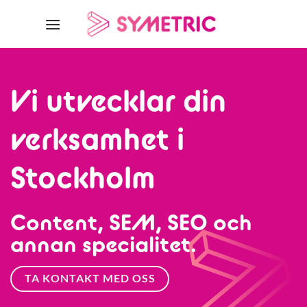
Skip
to
content
Vi utvecklar din
verksamhet i
Stockholm
Content, SEM, SEO och
annan specialitet.
TA KONTAKT MED OSS