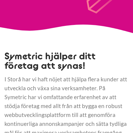
Symetric hjälper ditt
företag att synas!
I Storå har vi haft nöjet att hjälpa flera kunder att
utveckla och växa sina verksamheter. På
Symetric har vi omfattande erfarenhet av att
stödja företag med allt från att bygga en robust
webbutvecklingsplattform till att genomföra
kontinuerliga annonskampanjer och sätta tydliga
mål för att maximera verksamhetens framgång.