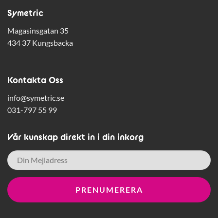
Symetric
Magasinsgatan 35
434 37 Kungsbacka
Kontakta Oss
info@symetric.se
031-797 55 99
Vår kunskap direkt in i din inkorg
E-
post
*