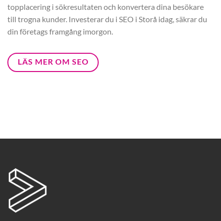
topplacering i sökresultaten och konvertera dina besökare
till trogna kunder. Investerar du i SEO i Storå idag, säkrar du
din företags framgång imorgon.
LÄS MER OM SEO