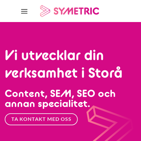
Skip
to
content
Vi utvecklar din
verksamhet i Storå
Content, SEM, SEO och
annan specialitet.
TA KONTAKT MED OSS