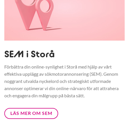
SEM i Storå
Förbättra din online-synlighet i Storå med hjälp av vårt
effektiva upplägg av sökmotorannonsering (SEM). Genom
noggrant utvalda nyckelord och strategiskt utformade
annonser optimerar vi din online-närvaro för att attrahera
och engagera din målgrupp på bästa sätt.
LÄS MER OM SEM