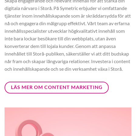
Skapa engagerande och relevant innehåll för att stärka din
digitala närvaro i Storå. På Symetric erbjuder vi omfattande
tjänster inom innehållskapande som är skräddarsydda för att
nå och engagera din målgrupp effektivt. Vårt team av erfarna
innehållsspecialister utvecklar högkvalitativt innehåll som
inte bara lockar besökare till din webbplats, utan även
konverterar dem till lojala kunder. Genom att anpassa
innehållet till Storå-publiken, säkerställer vi att ditt budskap
når fram och skapar långvariga relationer. Investera i content
och innehållskapande och se din verksamhet växa i Storå.
LÄS MER OM CONTENT MARKETING