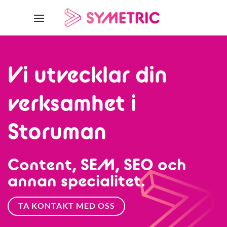
Skip
to
content
Vi utvecklar din
verksamhet i
Storuman
Content, SEM, SEO och
annan specialitet.
TA KONTAKT MED OSS