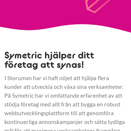
Symetric hjälper ditt
företag att synas!
I Storuman har vi haft nöjet att hjälpa flera
kunder att utveckla och växa sina verksamheter.
På Symetric har vi omfattande erfarenhet av att
stödja företag med allt från att bygga en robust
webbutvecklingsplattform till att genomföra
kontinuerliga annonskampanjer och sätta tydliga
mål för att maximera verksamhetens framgång.