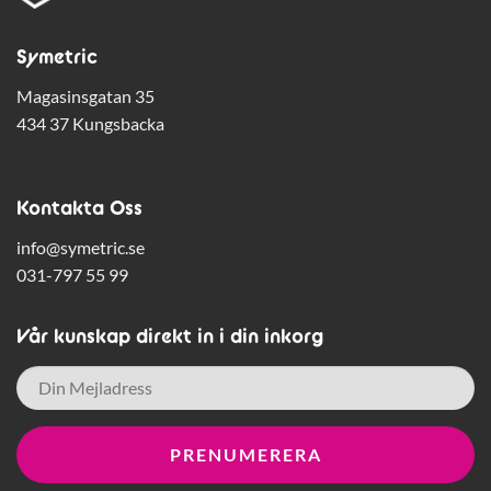
Symetric
Magasinsgatan 35
434 37 Kungsbacka
Kontakta Oss
info@symetric.se
031-797 55 99
Vår kunskap direkt in i din inkorg
E-
post
*