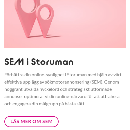
SEM i Storuman
Förbättra din online-synlighet i Storuman med hjälp av vårt
effektiva upplägg av sökmotorannonsering (SEM). Genom
noggrant utvalda nyckelord och strategiskt utformade
annonser optimerar vi din online-närvaro för att attrahera
och engagera din målgrupp på bästa sätt.
LÄS MER OM SEM