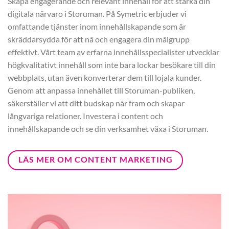
Skapa engagerande och relevant innehåll för att stärka din
digitala närvaro i Storuman. På Symetric erbjuder vi
omfattande tjänster inom innehållskapande som är
skräddarsydda för att nå och engagera din målgrupp
effektivt. Vårt team av erfarna innehållsspecialister utvecklar
högkvalitativt innehåll som inte bara lockar besökare till din
webbplats, utan även konverterar dem till lojala kunder.
Genom att anpassa innehållet till Storuman-publiken,
säkerställer vi att ditt budskap når fram och skapar
långvariga relationer. Investera i content och
innehållskapande och se din verksamhet växa i Storuman.
LÄS MER OM CONTENT MARKETING