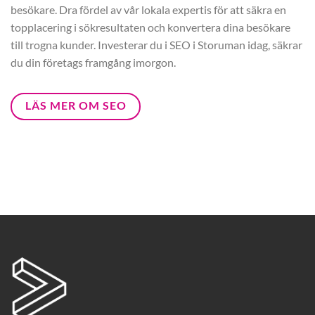
besökare. Dra fördel av vår lokala expertis för att säkra en
topplacering i sökresultaten och konvertera dina besökare
till trogna kunder. Investerar du i SEO i Storuman idag, säkrar
du din företags framgång imorgon.
LÄS MER OM SEO