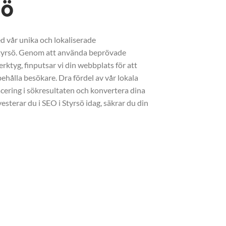
sö
d vår unika och lokaliserade
tyrsö. Genom att använda beprövade
erktyg, finputsar vi din webbplats för att
ehålla besökare. Dra fördel av vår lokala
acering i sökresultaten och konvertera dina
vesterar du i SEO i Styrsö idag, säkrar du din