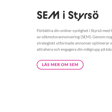
SEM i Styrsö
Förbättra din online-synlighet i Styrsö med h
av sökmotorannonsering (SEM). Genom nogg
strategiskt utformade annonser optimerar vi
attrahera och engagera din målgrupp på bäst
LÄS MER OM SEM