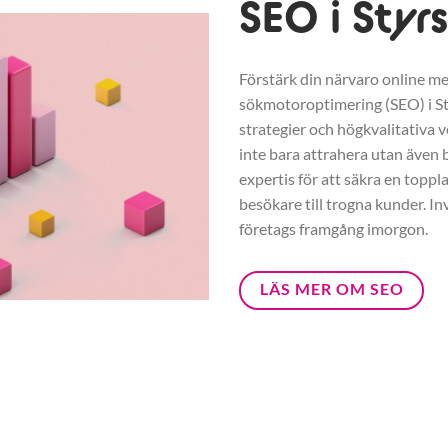
SEO i Styr
Förstärk din närvaro online me
sökmotoroptimering (SEO) i S
strategier och högkvalitativa v
inte bara attrahera utan även b
expertis för att säkra en toppl
besökare till trogna kunder. In
företags framgång imorgon.
LÄS MER OM SEO