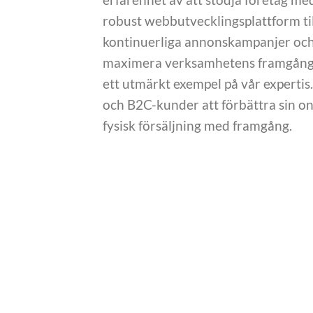
robust webbutvecklingsplattform ti
kontinuerliga annonskampanjer och s
maximera verksamhetens framgång. 
ett utmärkt exempel på vår expertis.
och B2C-kunder att förbättra sin o
fysisk försäljning med framgång.