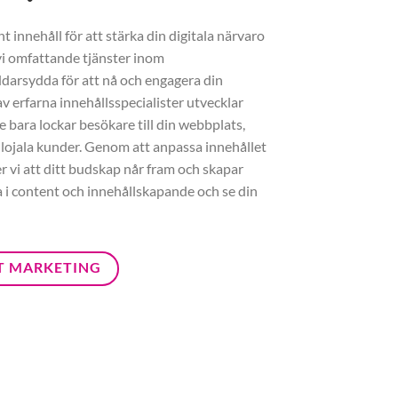
 innehåll för att stärka din digitala närvaro
 vi omfattande tjänster inom
darsydda för att nå och engagera din
v erfarna innehållsspecialister utvecklar
e bara lockar besökare till din webbplats,
 lojala kunder. Genom att anpassa innehållet
er vi att ditt budskap når fram och skapar
ra i content och innehållskapande och se din
T MARKETING