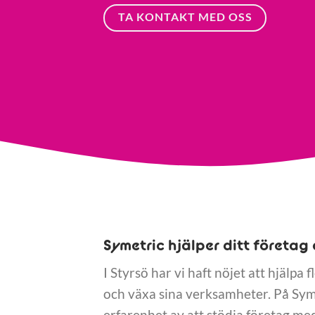
TA KONTAKT MED OSS
Symetric hjälper ditt företag 
I Styrsö har vi haft nöjet att hjälpa 
och växa sina verksamheter. På Sym
erfarenhet av att stödja företag med