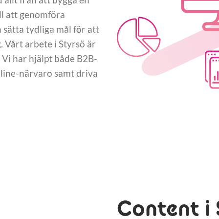
ll att genomföra
ätta tydliga mål för att
Vårt arbete i Styrsö är
 Vi har hjälpt både B2B-
nline-närvaro samt driva
Content i 