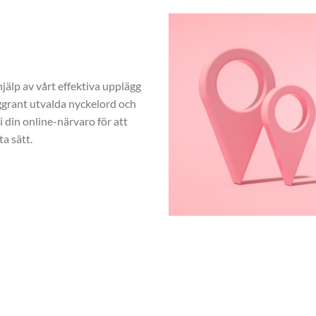
jälp av vårt effektiva upplägg
rant utvalda nyckelord och
 din online-närvaro för att
a sätt.