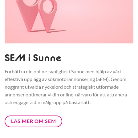
SEM i Sunne
Förbättra din online-synlighet i Sunne med hjälp av vårt
effektiva upplägg av sökmotorannonsering (SEM). Genom
noggrant utvalda nyckelord och strategiskt utformade
annonser optimerar vi din online-närvaro för att attrahera
och engagera din målgrupp på bästa sätt.
LÄS MER OM SEM