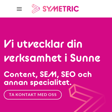
Skip
to
content
Vi utvecklar din
verksamhet i Sunne
Content, SEM, SEO och
annan specialitet.
TA KONTAKT MED OSS