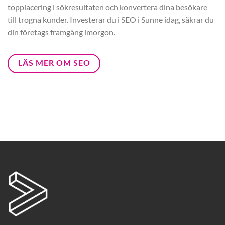
topplacering i sökresultaten och konvertera dina besökare
till trogna kunder. Investerar du i SEO i Sunne idag, säkrar du
din företags framgång imorgon.
LÄS MER OM SEO