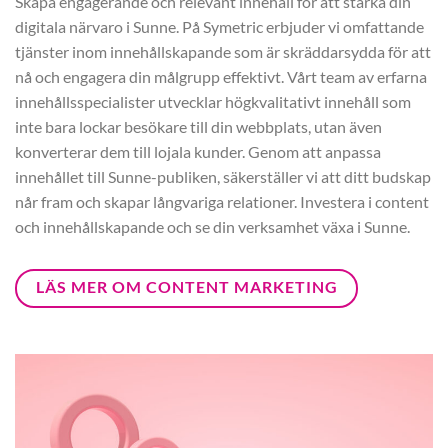
Skapa engagerande och relevant innehåll för att stärka din
digitala närvaro i Sunne. På Symetric erbjuder vi omfattande
tjänster inom innehållskapande som är skräddarsydda för att
nå och engagera din målgrupp effektivt. Vårt team av erfarna
innehållsspecialister utvecklar högkvalitativt innehåll som
inte bara lockar besökare till din webbplats, utan även
konverterar dem till lojala kunder. Genom att anpassa
innehållet till Sunne-publiken, säkerställer vi att ditt budskap
når fram och skapar långvariga relationer. Investera i content
och innehållskapande och se din verksamhet växa i Sunne.
LÄS MER OM CONTENT MARKETING