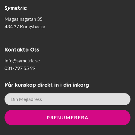
Symetric
Magasinsgatan 35
434 37 Kungsbacka
Kontakta Oss
info@symetric.se
031-797 55 99
Vår kunskap direkt in i din inkorg
E-
post
*