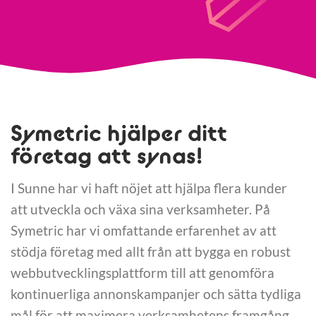
Symetric hjälper ditt
företag att synas!
I Sunne har vi haft nöjet att hjälpa flera kunder
att utveckla och växa sina verksamheter. På
Symetric har vi omfattande erfarenhet av att
stödja företag med allt från att bygga en robust
webbutvecklingsplattform till att genomföra
kontinuerliga annonskampanjer och sätta tydliga
mål för att maximera verksamhetens framgång.