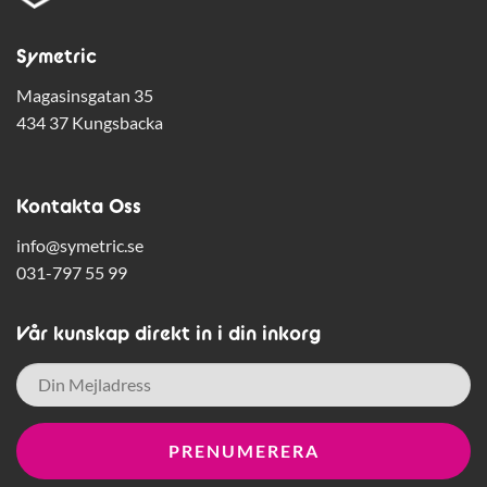
Symetric
Magasinsgatan 35
434 37 Kungsbacka
Kontakta Oss
info@symetric.se
031-797 55 99
Vår kunskap direkt in i din inkorg
E-
post
*