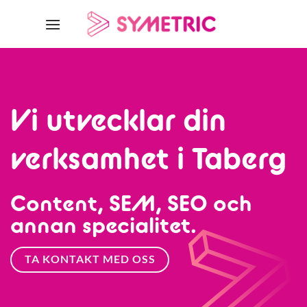
Skip
to
content
Vi utvecklar din
verksamhet i Taberg
Content, SEM, SEO och
annan specialitet.
TA KONTAKT MED OSS