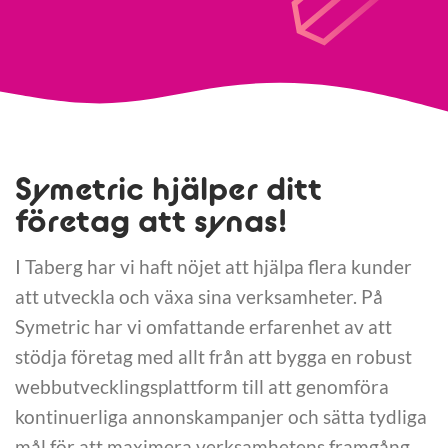
Symetric hjälper ditt
företag att synas!
I Taberg har vi haft nöjet att hjälpa flera kunder
att utveckla och växa sina verksamheter. På
Symetric har vi omfattande erfarenhet av att
stödja företag med allt från att bygga en robust
webbutvecklingsplattform till att genomföra
kontinuerliga annonskampanjer och sätta tydliga
mål för att maximera verksamhetens framgång.