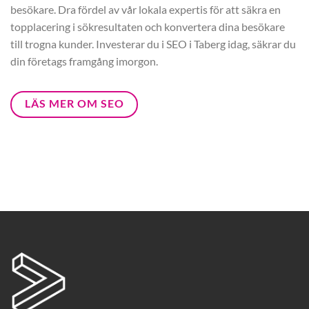
besökare. Dra fördel av vår lokala expertis för att säkra en
topplacering i sökresultaten och konvertera dina besökare
till trogna kunder. Investerar du i SEO i Taberg idag, säkrar du
din företags framgång imorgon.
LÄS MER OM SEO