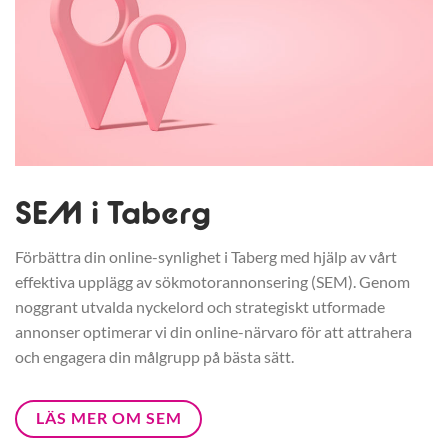
SEM i Taberg
Förbättra din online-synlighet i Taberg med hjälp av vårt
effektiva upplägg av sökmotorannonsering (SEM). Genom
noggrant utvalda nyckelord och strategiskt utformade
annonser optimerar vi din online-närvaro för att attrahera
och engagera din målgrupp på bästa sätt.
LÄS MER OM SEM