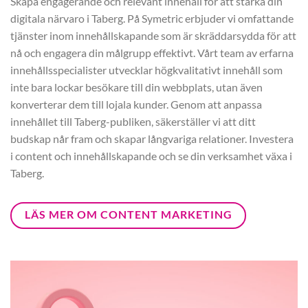
Skapa engagerande och relevant innehåll för att stärka din
digitala närvaro i Taberg. På Symetric erbjuder vi omfattande
tjänster inom innehållskapande som är skräddarsydda för att
nå och engagera din målgrupp effektivt. Vårt team av erfarna
innehållsspecialister utvecklar högkvalitativt innehåll som
inte bara lockar besökare till din webbplats, utan även
konverterar dem till lojala kunder. Genom att anpassa
innehållet till Taberg-publiken, säkerställer vi att ditt
budskap når fram och skapar långvariga relationer. Investera
i content och innehållskapande och se din verksamhet växa i
Taberg.
LÄS MER OM CONTENT MARKETING