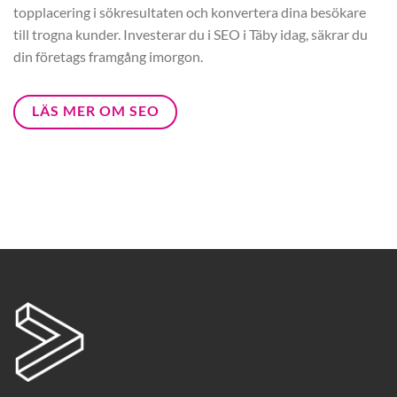
topplacering i sökresultaten och konvertera dina besökare
till trogna kunder. Investerar du i SEO i Täby idag, säkrar du
din företags framgång imorgon.
LÄS MER OM SEO