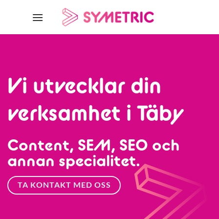
Skip
to
content
Vi utvecklar din
verksamhet i Täby
Content, SEM, SEO och
annan specialitet.
TA KONTAKT MED OSS