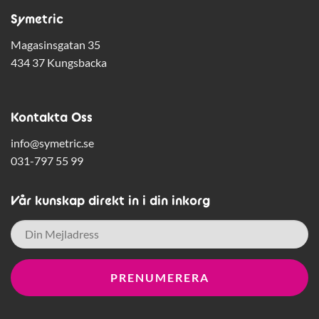
Symetric
Magasinsgatan 35
434 37 Kungsbacka
Kontakta Oss
info@symetric.se
031-797 55 99
Vår kunskap direkt in i din inkorg
E-
post
*