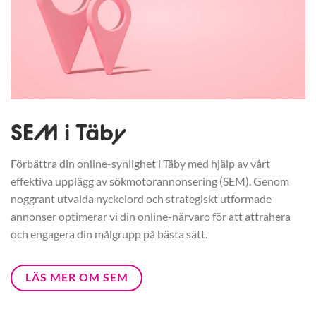
SEM i Täby
Förbättra din online-synlighet i Täby med hjälp av vårt
effektiva upplägg av sökmotorannonsering (SEM). Genom
noggrant utvalda nyckelord och strategiskt utformade
annonser optimerar vi din online-närvaro för att attrahera
och engagera din målgrupp på bästa sätt.
LÄS MER OM SEM