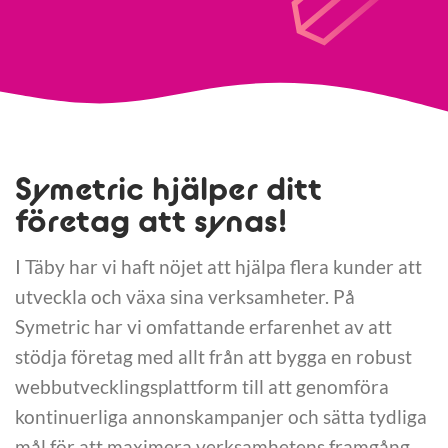
Symetric hjälper ditt
företag att synas!
I Täby har vi haft nöjet att hjälpa flera kunder att
utveckla och växa sina verksamheter. På
Symetric har vi omfattande erfarenhet av att
stödja företag med allt från att bygga en robust
webbutvecklingsplattform till att genomföra
kontinuerliga annonskampanjer och sätta tydliga
mål för att maximera verksamhetens framgång.