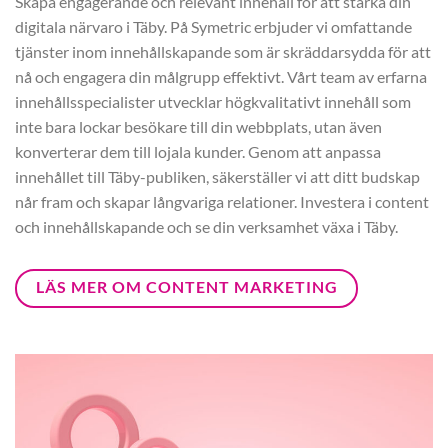
Skapa engagerande och relevant innehåll för att stärka din
digitala närvaro i Täby. På Symetric erbjuder vi omfattande
tjänster inom innehållskapande som är skräddarsydda för att
nå och engagera din målgrupp effektivt. Vårt team av erfarna
innehållsspecialister utvecklar högkvalitativt innehåll som
inte bara lockar besökare till din webbplats, utan även
konverterar dem till lojala kunder. Genom att anpassa
innehållet till Täby-publiken, säkerställer vi att ditt budskap
når fram och skapar långvariga relationer. Investera i content
och innehållskapande och se din verksamhet växa i Täby.
LÄS MER OM CONTENT MARKETING