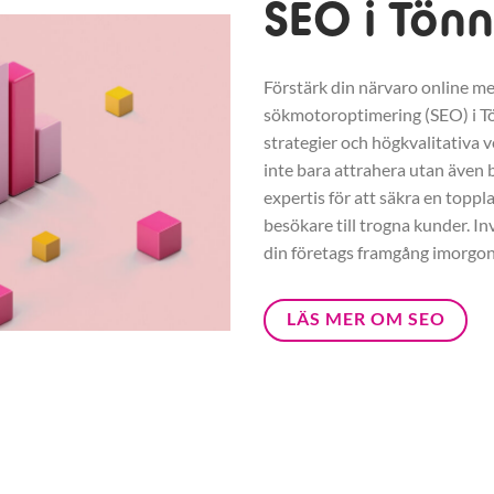
SEO i Tönn
Förstärk din närvaro online me
sökmotoroptimering (SEO) i T
strategier och högkvalitativa v
inte bara attrahera utan även b
expertis för att säkra en toppl
besökare till trogna kunder. In
din företags framgång imorgon
LÄS MER OM SEO