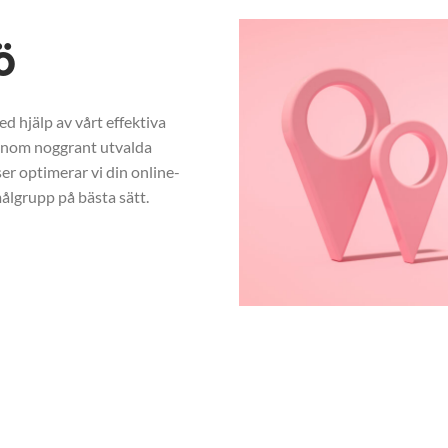
ö
d hjälp av vårt effektiva
enom noggrant utvalda
r optimerar vi din online-
ålgrupp på bästa sätt.