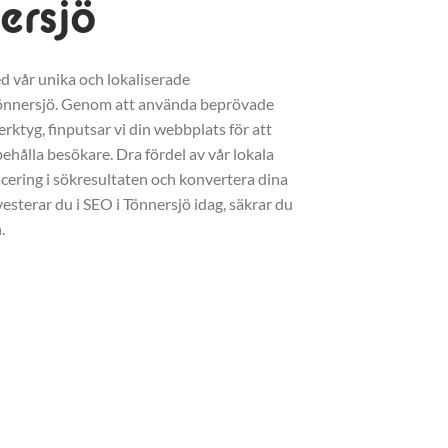
ersjö
d vår unika och lokaliserade
önnersjö. Genom att använda beprövade
erktyg, finputsar vi din webbplats för att
ehålla besökare. Dra fördel av vår lokala
acering i sökresultaten och konvertera dina
vesterar du i SEO i Tönnersjö idag, säkrar du
.