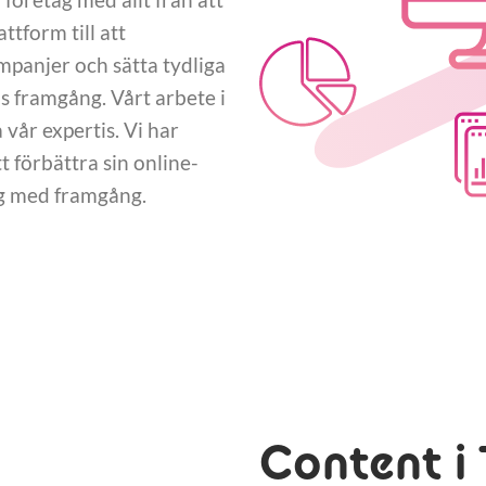
tform till att
panjer och sätta tydliga
 framgång. Vårt arbete i
vår expertis. Vi har
 förbättra sin online-
ng med framgång.
Content i 