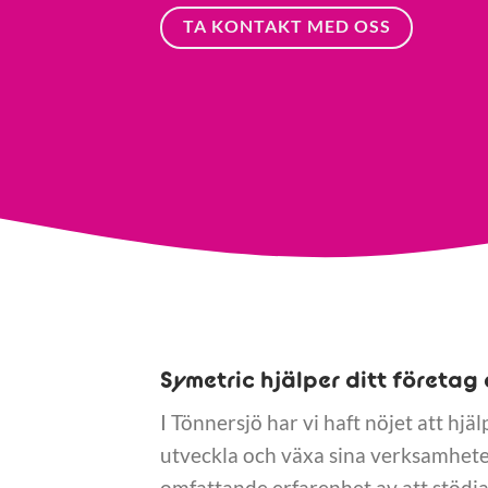
TA KONTAKT MED OSS
Symetric hjälper ditt företag 
I Tönnersjö har vi haft nöjet att hjäl
utveckla och växa sina verksamheter
omfattande erfarenhet av att stödja 