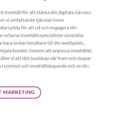
 innehåll för att stärka din digitala närvaro
der vi omfattande tjänster inom
darsydda för att nå och engagera din
v erfarna innehållsspecialister utvecklar
e bara lockar besökare till din webbplats,
 lojala kunder. Genom att anpassa innehållet
täller vi att ditt budskap når fram och skapar
ra i content och innehållskapande och se din
T MARKETING