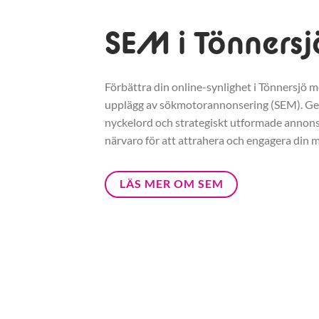
SEM i Tönnersj
Förbättra din online-synlighet i Tönnersjö me
upplägg av sökmotorannonsering (SEM). G
nyckelord och strategiskt utformade annonse
närvaro för att attrahera och engagera din m
LÄS MER OM SEM