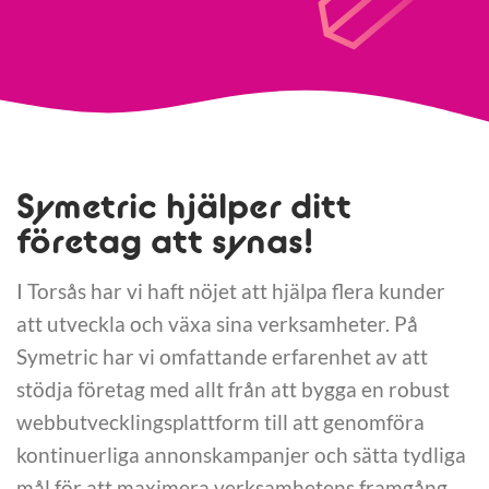
Symetric hjälper ditt
företag att synas!
I Torsås har vi haft nöjet att hjälpa flera kunder
att utveckla och växa sina verksamheter. På
Symetric har vi omfattande erfarenhet av att
stödja företag med allt från att bygga en robust
webbutvecklingsplattform till att genomföra
kontinuerliga annonskampanjer och sätta tydliga
mål för att maximera verksamhetens framgång.