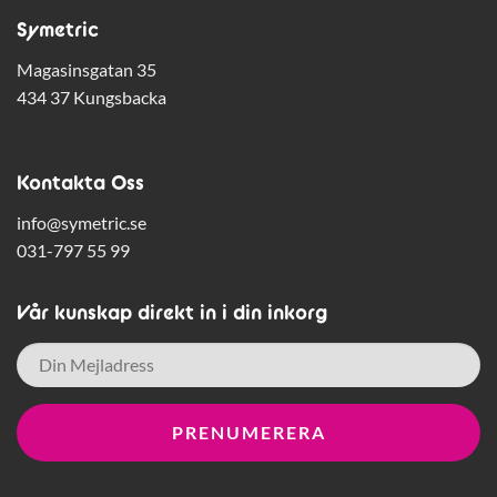
Symetric
Magasinsgatan 35
434 37 Kungsbacka
Kontakta Oss
info@symetric.se
031-797 55 99
Vår kunskap direkt in i din inkorg
E-
post
*