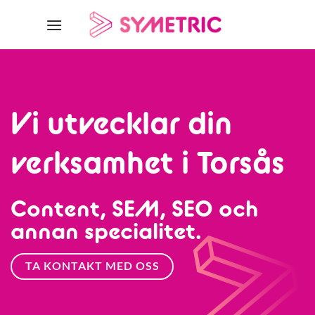
Skip
to
content
Vi utvecklar din
verksamhet i Torsås
Content, SEM, SEO och
annan specialitet.
TA KONTAKT MED OSS