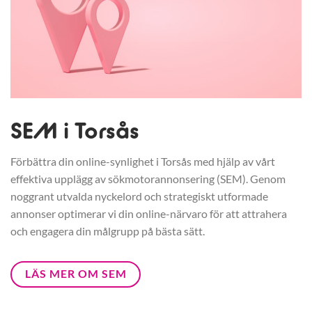
SEM i Torsås
Förbättra din online-synlighet i Torsås med hjälp av vårt
effektiva upplägg av sökmotorannonsering (SEM). Genom
noggrant utvalda nyckelord och strategiskt utformade
annonser optimerar vi din online-närvaro för att attrahera
och engagera din målgrupp på bästa sätt.
LÄS MER OM SEM