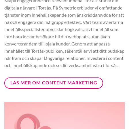
Skapa engagerande och relevant innehåll för att stärka din
digitala närvaro i Torsås. På Symetric erbjuder vi omfattande
tjänster inom innehållskapande som är skräddarsydda för att
nå och engagera din målgrupp effektivt. Vårt team av erfarna
innehållsspecialister utvecklar högkvalitativt innehåll som
inte bara lockar besökare till din webbplats, utan även
konverterar dem till lojala kunder. Genom att anpassa
innehållet till Torsås-publiken, säkerställer vi att ditt budskap
når fram och skapar långvariga relationer. Investera i content
och innehållskapande och se din verksamhet växa i Torsås.
LÄS MER OM CONTENT MARKETING