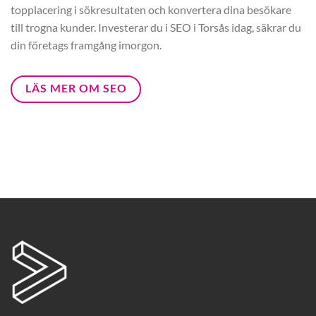
topplacering i sökresultaten och konvertera dina besökare
till trogna kunder. Investerar du i SEO i Torsås idag, säkrar du
din företags framgång imorgon.
LÄS MER OM SEO