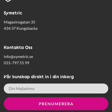
Symetric
Magasinsgatan 35
434 37 Kungsbacka
Kontakta Oss
info@symetric.se
031-797 55 99
Vår kunskap direkt in i din inkorg
E-
post
*