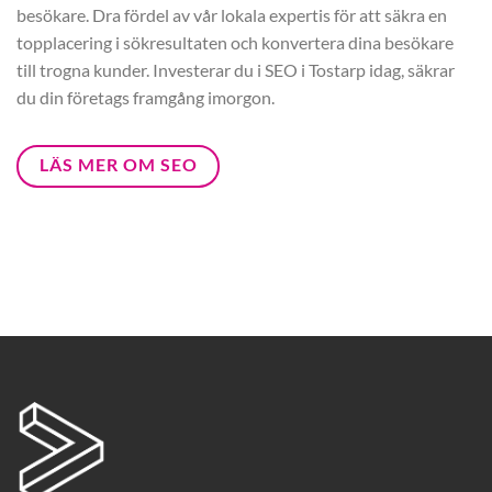
besökare. Dra fördel av vår lokala expertis för att säkra en
topplacering i sökresultaten och konvertera dina besökare
till trogna kunder. Investerar du i SEO i Tostarp idag, säkrar
du din företags framgång imorgon.
LÄS MER OM SEO