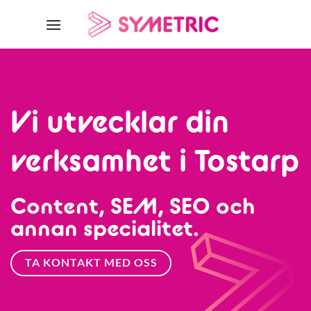
Skip
to
content
Vi utvecklar din
verksamhet i Tostarp
Content, SEM, SEO och
annan specialitet.
TA KONTAKT MED OSS