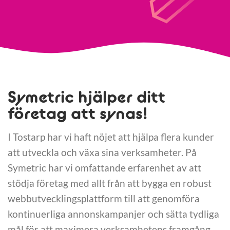
Symetric hjälper ditt
företag att synas!
I Tostarp har vi haft nöjet att hjälpa flera kunder
att utveckla och växa sina verksamheter. På
Symetric har vi omfattande erfarenhet av att
stödja företag med allt från att bygga en robust
webbutvecklingsplattform till att genomföra
kontinuerliga annonskampanjer och sätta tydliga
mål för att maximera verksamhetens framgång.