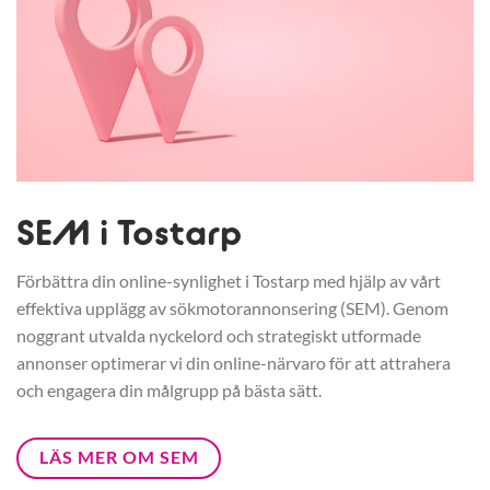
SEM i Tostarp
Förbättra din online-synlighet i Tostarp med hjälp av vårt
effektiva upplägg av sökmotorannonsering (SEM). Genom
noggrant utvalda nyckelord och strategiskt utformade
annonser optimerar vi din online-närvaro för att attrahera
och engagera din målgrupp på bästa sätt.
LÄS MER OM SEM