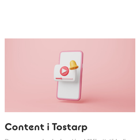
Content i Tostarp