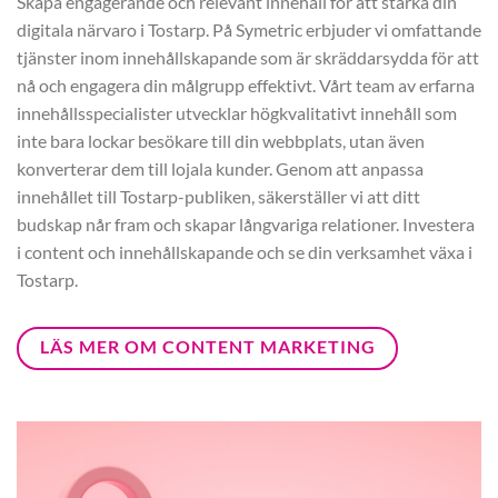
Skapa engagerande och relevant innehåll för att stärka din
digitala närvaro i Tostarp. På Symetric erbjuder vi omfattande
tjänster inom innehållskapande som är skräddarsydda för att
nå och engagera din målgrupp effektivt. Vårt team av erfarna
innehållsspecialister utvecklar högkvalitativt innehåll som
inte bara lockar besökare till din webbplats, utan även
konverterar dem till lojala kunder. Genom att anpassa
innehållet till Tostarp-publiken, säkerställer vi att ditt
budskap når fram och skapar långvariga relationer. Investera
i content och innehållskapande och se din verksamhet växa i
Tostarp.
LÄS MER OM CONTENT MARKETING