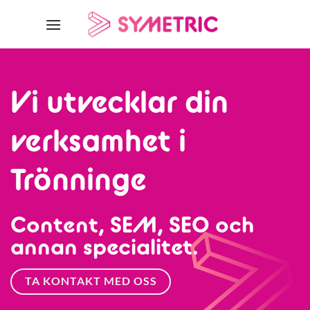
Skip
to
content
Vi utvecklar din
verksamhet i
Trönninge
Content, SEM, SEO och
annan specialitet.
TA KONTAKT MED OSS