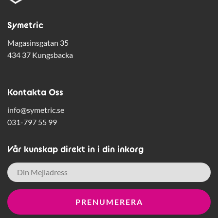
Symetric
Magasinsgatan 35
434 37 Kungsbacka
Kontakta Oss
info@symetric.se
031-797 55 99
Vår kunskap direkt in i din inkorg
E-
post
*