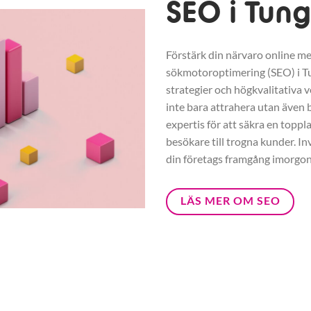
SEO i Tung
Förstärk din närvaro online me
sökmotoroptimering (SEO) i T
strategier och högkvalitativa v
inte bara attrahera utan även b
expertis för att säkra en toppl
besökare till trogna kunder. In
din företags framgång imorgon
LÄS MER OM SEO