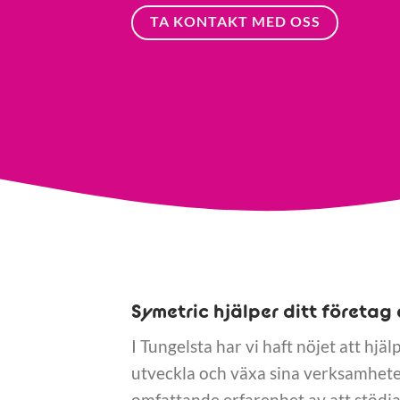
TA KONTAKT MED OSS
Symetric hjälper ditt företag 
I Tungelsta har vi haft nöjet att hjäl
utveckla och växa sina verksamheter
omfattande erfarenhet av att stödja 