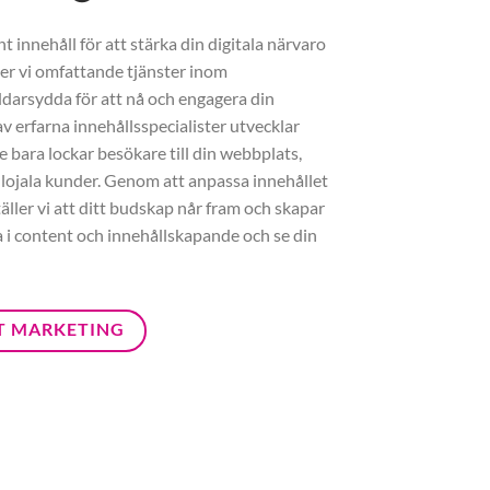
 innehåll för att stärka din digitala närvaro
der vi omfattande tjänster inom
darsydda för att nå och engagera din
v erfarna innehållsspecialister utvecklar
e bara lockar besökare till din webbplats,
 lojala kunder. Genom att anpassa innehållet
täller vi att ditt budskap når fram och skapar
ra i content och innehållskapande och se din
T MARKETING