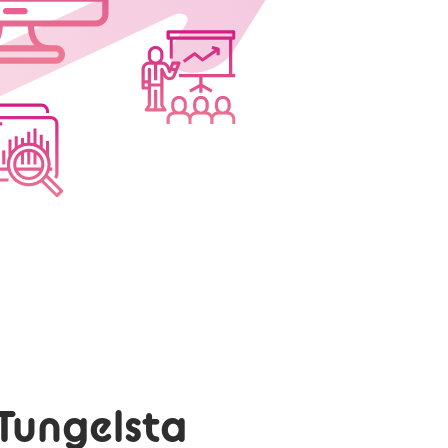
Tungelsta