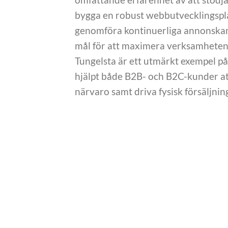
bygga en robust webbutvecklingsplat
genomföra kontinuerliga annonskam
mål för att maximera verksamhetens
Tungelsta är ett utmärkt exempel på 
hjälpt både B2B- och B2C-kunder att
närvaro samt driva fysisk försäljni