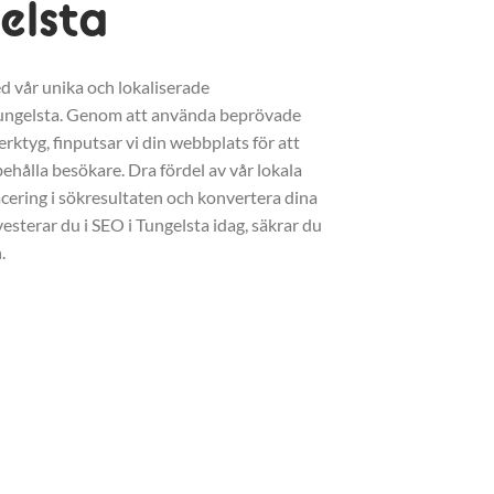
elsta
d vår unika och lokaliserade
ungelsta. Genom att använda beprövade
erktyg, finputsar vi din webbplats för att
ehålla besökare. Dra fördel av vår lokala
acering i sökresultaten och konvertera dina
vesterar du i SEO i Tungelsta idag, säkrar du
.