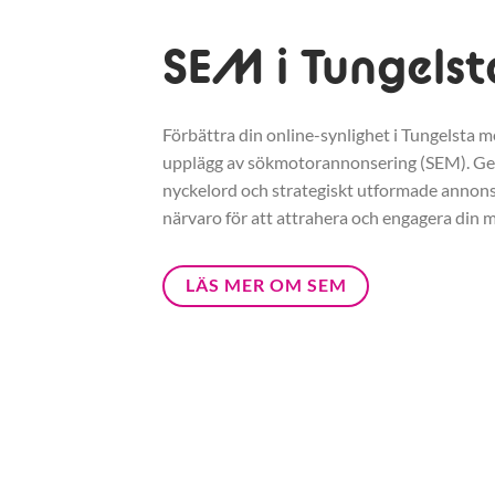
SEM i Tungelst
Förbättra din online-synlighet i Tungelsta me
upplägg av sökmotorannonsering (SEM). G
nyckelord och strategiskt utformade annonse
närvaro för att attrahera och engagera din m
LÄS MER OM SEM