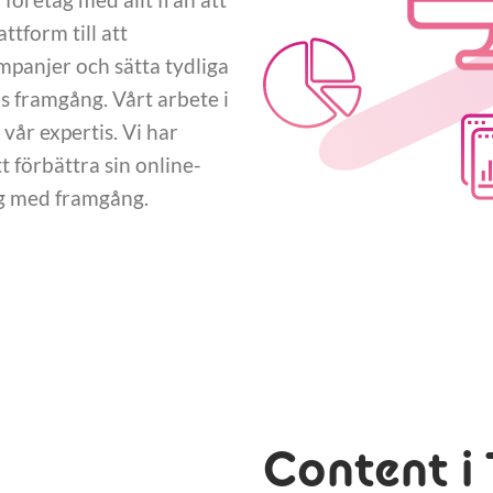
tform till att
panjer och sätta tydliga
 framgång. Vårt arbete i
vår expertis. Vi har
 förbättra sin online-
ng med framgång.
Content i 