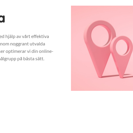
a
d hjälp av vårt effektiva
enom noggrant utvalda
r optimerar vi din online-
ålgrupp på bästa sätt.