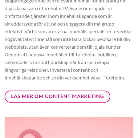
Skapa engagerande och relevant innehåll för att stärka din
digitala närvaro i Tureholm. På Symetric erbjuder vi
omfattande tjänster inom innehållskapande som är
skräddarsydda för att nå och engagera din målgrupp
effektivt. Vårt team av erfarna innehållsspecialister utvecklar
högkvalitativt innehåll som inte bara lockar besökare till din
webbplats, utan även konverterar dem till lojala kunder.
Genom att anpassa innehållet till Tureholm-publiken,
säkerställer vi att ditt budskap når fram och skapar
långvariga relationer. Investera i content och
innehållskapande och se din verksamhet växa i Tureholm.
LÄS MER OM CONTENT MARKETING