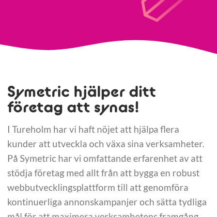
Symetric hjälper ditt
företag att synas!
I Tureholm har vi haft nöjet att hjälpa flera
kunder att utveckla och växa sina verksamheter.
På Symetric har vi omfattande erfarenhet av att
stödja företag med allt från att bygga en robust
webbutvecklingsplattform till att genomföra
kontinuerliga annonskampanjer och sätta tydliga
mål för att maximera verksamhetens framgång.