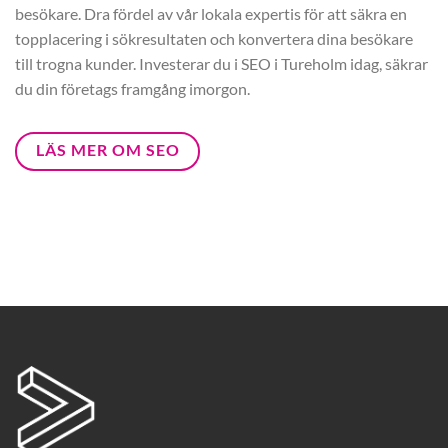
besökare. Dra fördel av vår lokala expertis för att säkra en
topplacering i sökresultaten och konvertera dina besökare
till trogna kunder. Investerar du i SEO i Tureholm idag, säkrar
du din företags framgång imorgon.
LÄS MER OM SEO