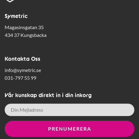
Symetric
Magasinsgatan 35
434 37 Kungsbacka
Kontakta Oss
info@symetric.se
031-797 55 99
Vår kunskap direkt in i din inkorg
E-
post
*