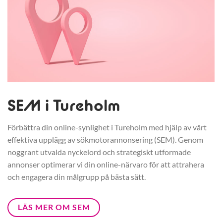
SEM i Tureholm
Förbättra din online-synlighet i Tureholm med hjälp av vårt
effektiva upplägg av sökmotorannonsering (SEM). Genom
noggrant utvalda nyckelord och strategiskt utformade
annonser optimerar vi din online-närvaro för att attrahera
och engagera din målgrupp på bästa sätt.
LÄS MER OM SEM