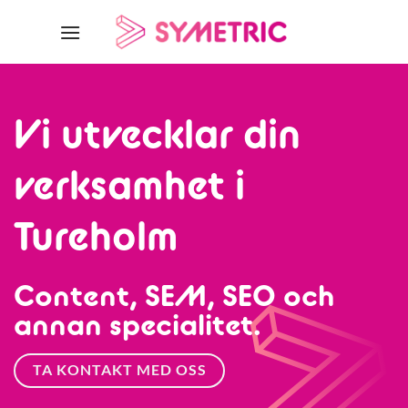
Skip
to
content
Vi utvecklar din
verksamhet i
Tureholm
Content, SEM, SEO och
annan specialitet.
TA KONTAKT MED OSS