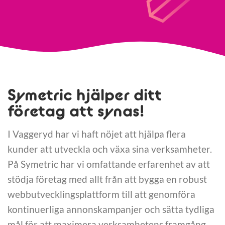
Symetric hjälper ditt
företag att synas!
I Vaggeryd har vi haft nöjet att hjälpa flera
kunder att utveckla och växa sina verksamheter.
På Symetric har vi omfattande erfarenhet av att
stödja företag med allt från att bygga en robust
webbutvecklingsplattform till att genomföra
kontinuerliga annonskampanjer och sätta tydliga
mål för att maximera verksamhetens framgång.