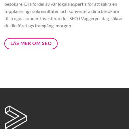
besökare. Dra fördel av vår lokala expertis för att säkra en
topplacering i sökresultaten och konvertera dina besökare
till trogna kunder. Investerar du i SEO i Vaggeryd idag, säkrar
du din företags framgång imorgon.
LÄS MER OM SEO