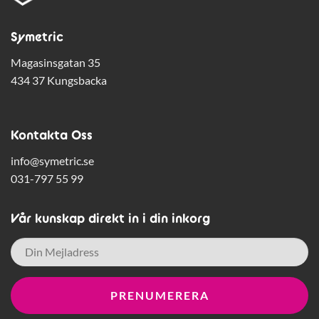
Symetric
Magasinsgatan 35
434 37 Kungsbacka
Kontakta Oss
info@symetric.se
031-797 55 99
Vår kunskap direkt in i din inkorg
E-
post
*