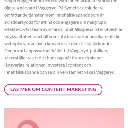
Skapa engagerande och relevant innehåll för att stärka din
digitala närvaro i Vaggeryd. På Symetric erbjuder vi
omfattande tjänster inom innehållskapande som är
skräddarsydda för att nå och engagera din målgrupp
effektivt. Vårt team av erfarna innehållsspecialister utvecklar
högkvalitativt innehåll som inte bara lockar besökare till din
webbplats, utan även konverterar dem till lojala kunder.
Genom att anpassa innehållet till Vaggeryd-publiken,
säkerställer vi att ditt budskap når fram och skapar
långvariga relationer. Investera i content och
innehållskapande och se din verksamhet växa i Vaggeryd.
LÄS MER OM CONTENT MARKETING