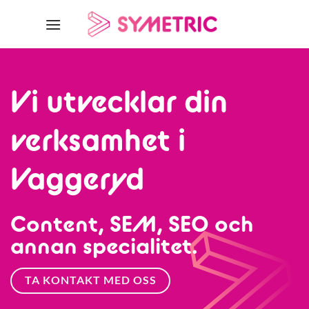
Skip
to
content
Vi utvecklar din
verksamhet i
Vaggeryd
Content, SEM, SEO och
annan specialitet.
TA KONTAKT MED OSS