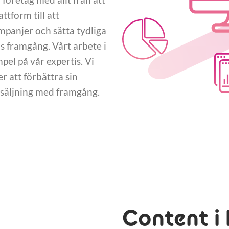
tform till att
panjer och sätta tydliga
 framgång. Vårt arbete i
pel på vår expertis. Vi
 att förbättra sin
rsäljning med framgång.
Content i 