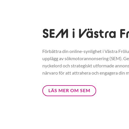
SEM i Västra F
Förbättra din online-synlighet i Västra Fröl
upplägg av sökmotorannonsering (SEM). G
nyckelord och strategiskt utformade annonse
närvaro för att attrahera och engagera din m
LÄS MER OM SEM