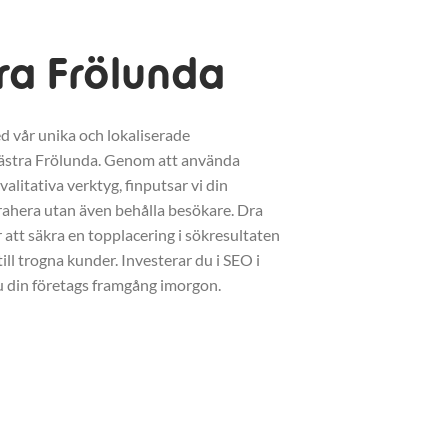
ra Frölunda
d vår unika och lokaliserade
ästra Frölunda. Genom att använda
litativa verktyg, finputsar vi din
trahera utan även behålla besökare. Dra
r att säkra en topplacering i sökresultaten
ll trogna kunder. Investerar du i SEO i
u din företags framgång imorgon.