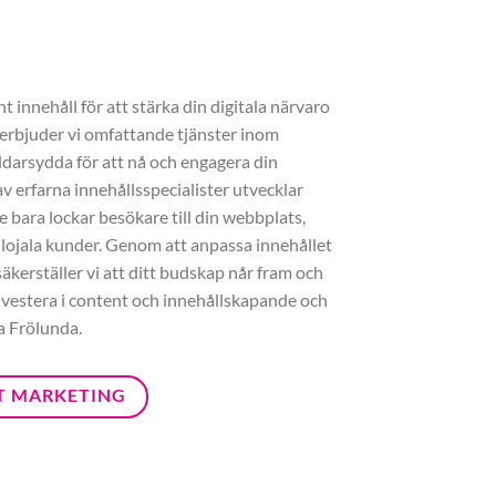
 innehåll för att stärka din digitala närvaro
 erbjuder vi omfattande tjänster inom
darsydda för att nå och engagera din
v erfarna innehållsspecialister utvecklar
e bara lockar besökare till din webbplats,
 lojala kunder. Genom att anpassa innehållet
säkerställer vi att ditt budskap når fram och
Investera i content och innehållskapande och
a Frölunda.
T MARKETING