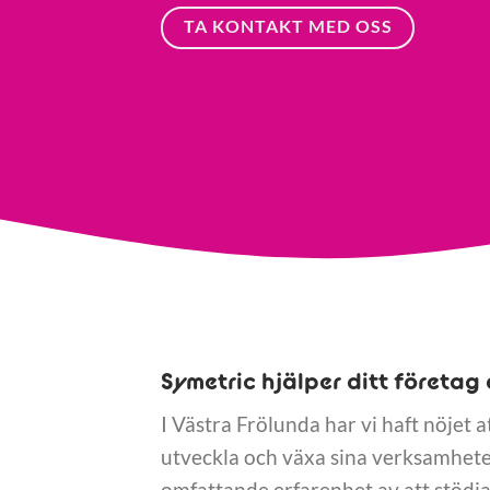
TA KONTAKT MED OSS
Symetric hjälper ditt företag 
I Västra Frölunda har vi haft nöjet a
utveckla och växa sina verksamheter
omfattande erfarenhet av att stödja 