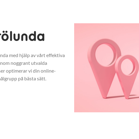
rölunda
unda med hjälp av vårt effektiva
enom noggrant utvalda
r optimerar vi din online-
ålgrupp på bästa sätt.