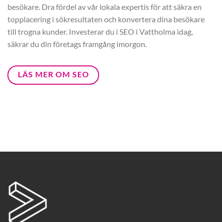
besökare. Dra fördel av vår lokala expertis för att säkra en
topplacering i sökresultaten och konvertera dina besökare
till trogna kunder. Investerar du i SEO i Vattholma idag,
säkrar du din företags framgång imorgon.
LÄS MER OM SEO