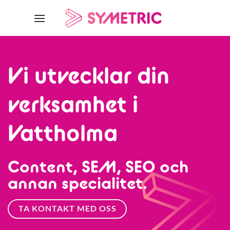
Skip
to
content
Vi utvecklar din
verksamhet i
Vattholma
Content, SEM, SEO och
annan specialitet.
TA KONTAKT MED OSS