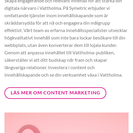
Skapa engagerande och relevant innehåll för att stärka din
digitala närvaro i Vattholma. På Symetric erbjuder vi
omfattande tjänster inom innehållskapande som är
skräddarsydda för att nå och engagera din målgrupp
effektivt. Vårt team av erfarna innehållsspecialister utvecklar
högkvalitativt innehåll som inte bara lockar besökare till din
webbplats, utan även konverterar dem till lojala kunder.
Genom att anpassa innehållet till Vattholma-publiken,
säkerställer vi att ditt budskap når fram och skapar
långvariga relationer. Investera i content och
innehållskapande och se din verksamhet växa i Vattholma.
LÄS MER OM CONTENT MARKETING