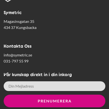
Symetric
Magasinsgatan 35
434 37 Kungsbacka
Kontakta Oss
info@symetric.se
031-797 55 99
Vår kunskap direkt in i din inkorg
E-
post
*