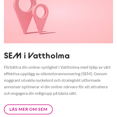
SEM i Vattholma
Förbättra din online-synlighet i Vattholma med hjälp av vårt
effektiva upplägg av sökmotorannonsering (SEM). Genom
noggrant utvalda nyckelord och strategiskt utformade
annonser optimerar vi din online-närvaro för att attrahera
och engagera din målgrupp på bästa sätt.
LÄS MER OM SEM