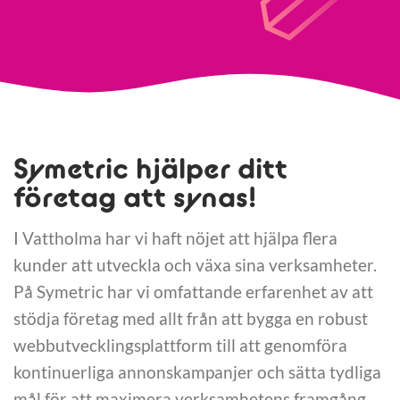
Symetric hjälper ditt
företag att synas!
I Vattholma har vi haft nöjet att hjälpa flera
kunder att utveckla och växa sina verksamheter.
På Symetric har vi omfattande erfarenhet av att
stödja företag med allt från att bygga en robust
webbutvecklingsplattform till att genomföra
kontinuerliga annonskampanjer och sätta tydliga
mål för att maximera verksamhetens framgång.