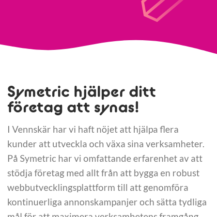
Symetric hjälper ditt
företag att synas!
I Vennskär har vi haft nöjet att hjälpa flera
kunder att utveckla och växa sina verksamheter.
På Symetric har vi omfattande erfarenhet av att
stödja företag med allt från att bygga en robust
webbutvecklingsplattform till att genomföra
kontinuerliga annonskampanjer och sätta tydliga
mål för att maximera verksamhetens framgång.