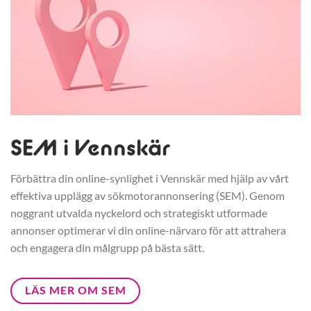
SEM i Vennskär
Förbättra din online-synlighet i Vennskär med hjälp av vårt
effektiva upplägg av sökmotorannonsering (SEM). Genom
noggrant utvalda nyckelord och strategiskt utformade
annonser optimerar vi din online-närvaro för att attrahera
och engagera din målgrupp på bästa sätt.
LÄS MER OM SEM