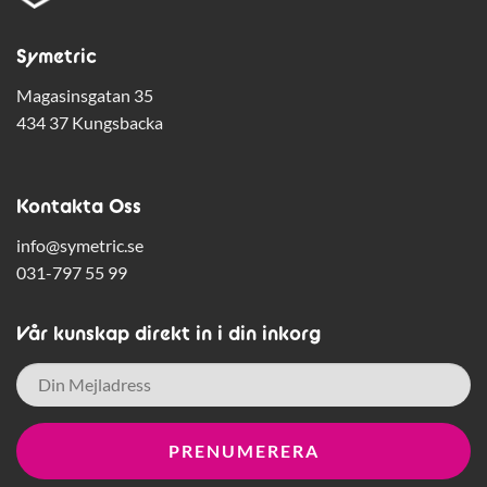
Symetric
Magasinsgatan 35
434 37 Kungsbacka
Kontakta Oss
info@symetric.se
031-797 55 99
Vår kunskap direkt in i din inkorg
E-
post
*