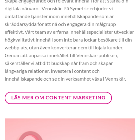
Skapa engagerande och relevant innehåll för att stärka din
digitala närvaro i Vennskär. På Symetric erbjuder vi
omfattande tjänster inom innehållskapande som är
skräddarsydda för att nå och engagera din målgrupp
effektivt. Vårt team av erfarna innehållsspecialister utvecklar
högkvalitativt innehåll som inte bara lockar besökare till din
webbplats, utan även konverterar dem till lojala kunder.
Genom att anpassa innehållet till Vennskär-publiken,
säkerställer vi att ditt budskap når fram och skapar
långvariga relationer. Investera i content och
innehållskapande och se din verksamhet växa i Vennskär.
LÄS MER OM CONTENT MARKETING