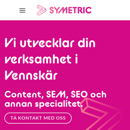
Skip
to
content
Vi utvecklar din
verksamhet i
Vennskär
Content, SEM, SEO och
annan specialitet.
TA KONTAKT MED OSS