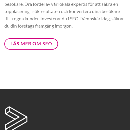
besökare. Dra fördel av vår lokala expertis för att säkra en
topplacering i sökresultaten och konvertera dina besökare
till trogna kunder. Investerar du i SEO i Vennskär idag, säkrar
du din företags framgång imorgon.
LÄS MER OM SEO