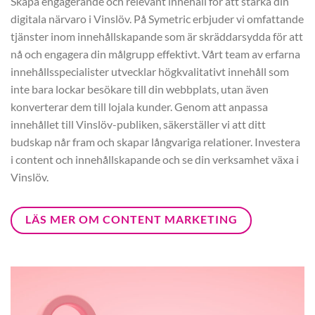
Skapa engagerande och relevant innehåll för att stärka din
digitala närvaro i Vinslöv. På Symetric erbjuder vi omfattande
tjänster inom innehållskapande som är skräddarsydda för att
nå och engagera din målgrupp effektivt. Vårt team av erfarna
innehållsspecialister utvecklar högkvalitativt innehåll som
inte bara lockar besökare till din webbplats, utan även
konverterar dem till lojala kunder. Genom att anpassa
innehållet till Vinslöv-publiken, säkerställer vi att ditt
budskap når fram och skapar långvariga relationer. Investera
i content och innehållskapande och se din verksamhet växa i
Vinslöv.
LÄS MER OM CONTENT MARKETING