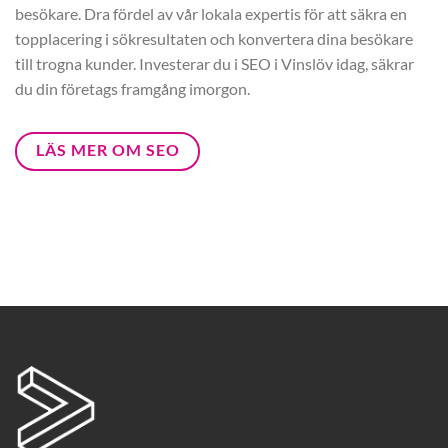
besökare. Dra fördel av vår lokala expertis för att säkra en
topplacering i sökresultaten och konvertera dina besökare
till trogna kunder. Investerar du i SEO i Vinslöv idag, säkrar
du din företags framgång imorgon.
LÄS MER OM SEO