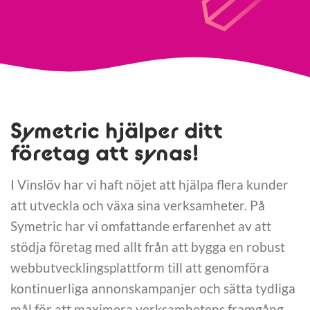
Symetric hjälper ditt
företag att synas!
I Vinslöv har vi haft nöjet att hjälpa flera kunder
att utveckla och växa sina verksamheter. På
Symetric har vi omfattande erfarenhet av att
stödja företag med allt från att bygga en robust
webbutvecklingsplattform till att genomföra
kontinuerliga annonskampanjer och sätta tydliga
mål för att maximera verksamhetens framgång.