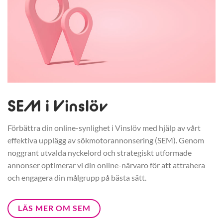
SEM i Vinslöv
Förbättra din online-synlighet i Vinslöv med hjälp av vårt
effektiva upplägg av sökmotorannonsering (SEM). Genom
noggrant utvalda nyckelord och strategiskt utformade
annonser optimerar vi din online-närvaro för att attrahera
och engagera din målgrupp på bästa sätt.
LÄS MER OM SEM