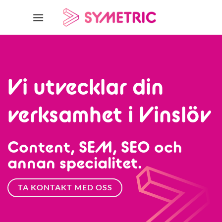
Skip
to
content
Vi utvecklar din
verksamhet i Vinslöv
Content, SEM, SEO och
annan specialitet.
TA KONTAKT MED OSS