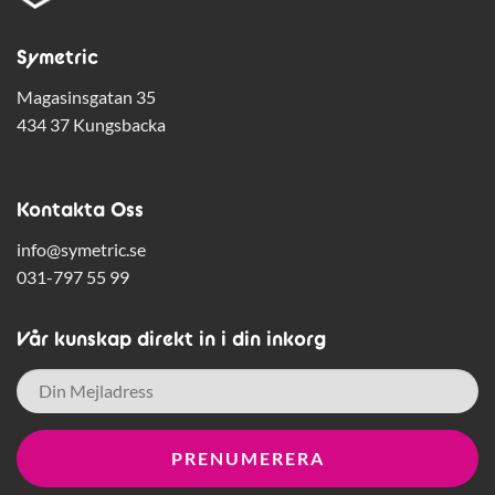
Symetric
Magasinsgatan 35
434 37 Kungsbacka
Kontakta Oss
info@symetric.se
031-797 55 99
Vår kunskap direkt in i din inkorg
E-
post
*