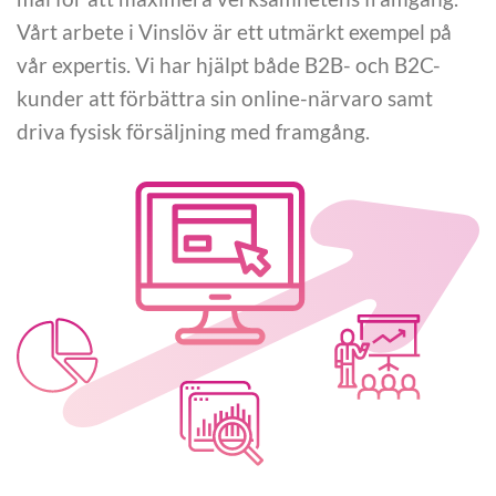
Vårt arbete i Vinslöv är ett utmärkt exempel på
vår expertis. Vi har hjälpt både B2B- och B2C-
kunder att förbättra sin online-närvaro samt
driva fysisk försäljning med framgång.