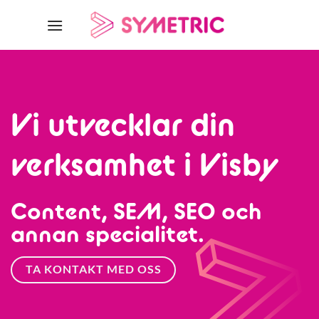
Skip
to
content
Vi utvecklar din
verksamhet i Visby
Content, SEM, SEO och
annan specialitet.
TA KONTAKT MED OSS