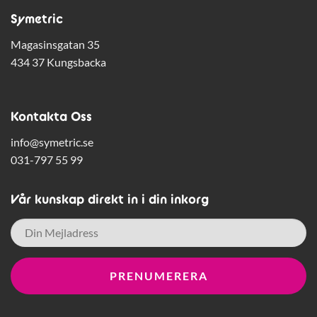
Symetric
Magasinsgatan 35
434 37 Kungsbacka
Kontakta Oss
info@symetric.se
031-797 55 99
Vår kunskap direkt in i din inkorg
E-
post
*