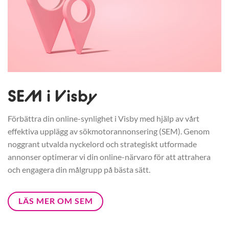
SEM i Visby
Förbättra din online-synlighet i Visby med hjälp av vårt
effektiva upplägg av sökmotorannonsering (SEM). Genom
noggrant utvalda nyckelord och strategiskt utformade
annonser optimerar vi din online-närvaro för att attrahera
och engagera din målgrupp på bästa sätt.
LÄS MER OM SEM