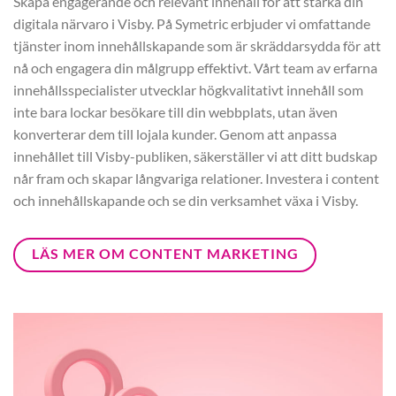
Skapa engagerande och relevant innehåll för att stärka din
digitala närvaro i Visby. På Symetric erbjuder vi omfattande
tjänster inom innehållskapande som är skräddarsydda för att
nå och engagera din målgrupp effektivt. Vårt team av erfarna
innehållsspecialister utvecklar högkvalitativt innehåll som
inte bara lockar besökare till din webbplats, utan även
konverterar dem till lojala kunder. Genom att anpassa
innehållet till Visby-publiken, säkerställer vi att ditt budskap
når fram och skapar långvariga relationer. Investera i content
och innehållskapande och se din verksamhet växa i Visby.
LÄS MER OM CONTENT MARKETING