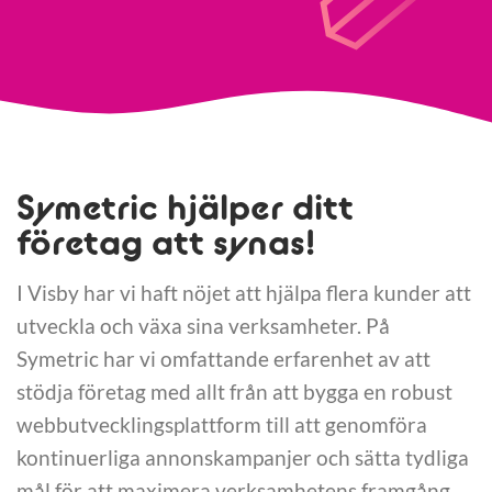
Symetric hjälper ditt
företag att synas!
I Visby har vi haft nöjet att hjälpa flera kunder att
utveckla och växa sina verksamheter. På
Symetric har vi omfattande erfarenhet av att
stödja företag med allt från att bygga en robust
webbutvecklingsplattform till att genomföra
kontinuerliga annonskampanjer och sätta tydliga
mål för att maximera verksamhetens framgång.