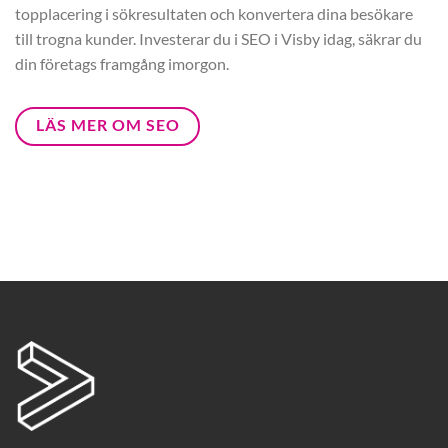
topplacering i sökresultaten och konvertera dina besökare
till trogna kunder. Investerar du i SEO i Visby idag, säkrar du
din företags framgång imorgon.
LÄS MER OM SEO