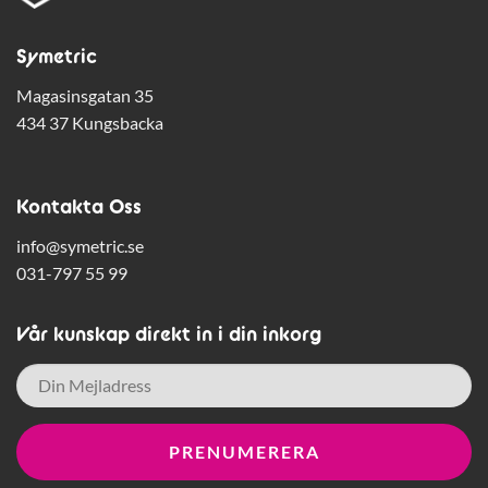
Symetric
Magasinsgatan 35
434 37 Kungsbacka
Kontakta Oss
info@symetric.se
031-797 55 99
Vår kunskap direkt in i din inkorg
E-
post
*