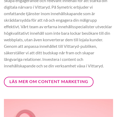
Skapa engagerande och relevant innehåll för att stärka din
digitala närvaro i Vittaryd. På Symetric erbjuder vi
omfattande tjänster inom innehållskapande som är
skräddarsydda för att nå och engagera din målgrupp
effektivt. Vårt team av erfarna innehållsspecialister utvecklar
högkvalitativt innehåll som inte bara lockar besökare till din
webbplats, utan även konverterar dem till lojala kunder.
Genom att anpassa innehållet till Vittaryd-publiken,
säkerställer vi att ditt budskap når fram och skapar
långvariga relationer. Investera i content och
innehållskapande och se din verksamhet växa i Vittaryd.
LÄS MER OM CONTENT MARKETING