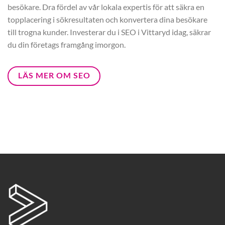
besökare. Dra fördel av vår lokala expertis för att säkra en
topplacering i sökresultaten och konvertera dina besökare
till trogna kunder. Investerar du i SEO i Vittaryd idag, säkrar
du din företags framgång imorgon.
LÄS MER OM SEO