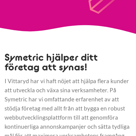
Symetric hjälper ditt
företag att synas!
I Vittaryd har vi haft nöjet att hjälpa flera kunder
att utveckla och växa sina verksamheter. På
Symetric har vi omfattande erfarenhet av att
stödja företag med allt från att bygga en robust
webbutvecklingsplattform till att genomföra
kontinuerliga annonskampanjer och sätta tydliga
mål för att maximera verksamhetens framgång.