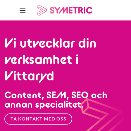
Skip
to
content
Vi utvecklar din
verksamhet i
Vittaryd
Content, SEM, SEO och
annan specialitet.
TA KONTAKT MED OSS