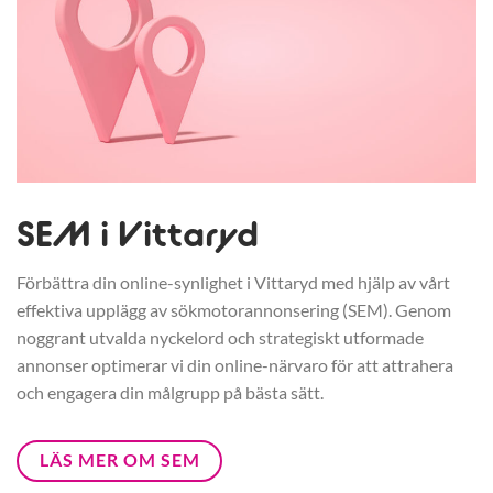
SEM i Vittaryd
Förbättra din online-synlighet i Vittaryd med hjälp av vårt
effektiva upplägg av sökmotorannonsering (SEM). Genom
noggrant utvalda nyckelord och strategiskt utformade
annonser optimerar vi din online-närvaro för att attrahera
och engagera din målgrupp på bästa sätt.
LÄS MER OM SEM