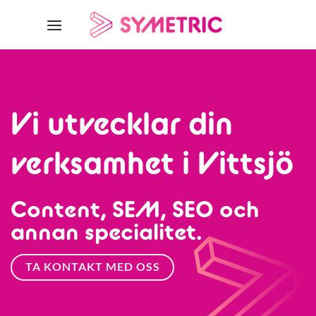
Skip
to
content
Vi utvecklar din
verksamhet i Vittsjö
Content, SEM, SEO och
annan specialitet.
TA KONTAKT MED OSS