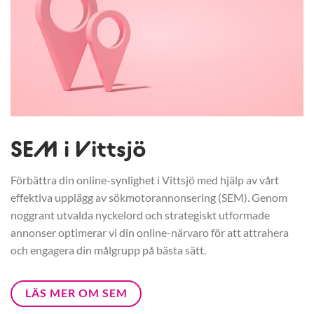
SEM i Vittsjö
Förbättra din online-synlighet i Vittsjö med hjälp av vårt
effektiva upplägg av sökmotorannonsering (SEM). Genom
noggrant utvalda nyckelord och strategiskt utformade
annonser optimerar vi din online-närvaro för att attrahera
och engagera din målgrupp på bästa sätt.
LÄS MER OM SEM