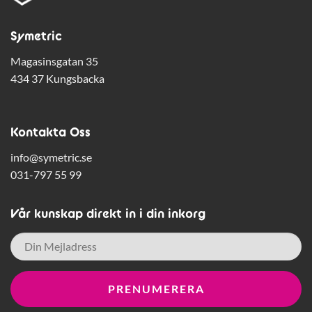
Symetric
Magasinsgatan 35
434 37 Kungsbacka
Kontakta Oss
info@symetric.se
031-797 55 99
Vår kunskap direkt in i din inkorg
E-
post
*