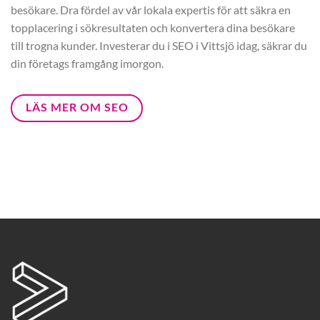
besökare. Dra fördel av vår lokala expertis för att säkra en
topplacering i sökresultaten och konvertera dina besökare
till trogna kunder. Investerar du i SEO i Vittsjö idag, säkrar du
din företags framgång imorgon.
LÄS MER OM SEO