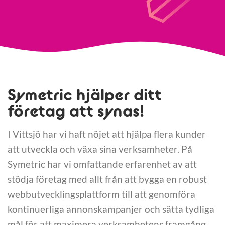
Symetric hjälper ditt
företag att synas!
I Vittsjö har vi haft nöjet att hjälpa flera kunder
att utveckla och växa sina verksamheter. På
Symetric har vi omfattande erfarenhet av att
stödja företag med allt från att bygga en robust
webbutvecklingsplattform till att genomföra
kontinuerliga annonskampanjer och sätta tydliga
mål för att maximera verksamhetens framgång.