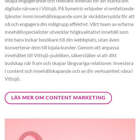
Skapa engagerande och relevant innehåll för att stärka din
digitala närvaro i Vittsjö. På Symetric erbjuder vi omfattande
tjänster inom innehållskapande som är skräddarsydda för att
nå och engagera din målgrupp effektivt. Vårt team av erfarna
innehållsspecialister utvecklar högkvalitativt innehåll som
inte bara lockar besökare till din webbplats, utan även
konverterar dem till lojala kunder. Genom att anpassa
innehållet till Vittsjö-publiken, säkerställer vi att ditt
budskap når fram och skapar långvariga relationer. Investera
i content och innehållskapande och se din verksamhet växa i
Vittsjö.
LÄS MER OM CONTENT MARKETING